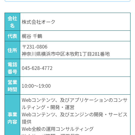
会社
株式会社オーク
名
代表
梶谷 千鶴
〒231-0806
住所
神奈川県横浜市中区本牧町1丁目281番地
電話
045-628-4772
番号
営業
10:00〜19:00
時間
Webコンテンツ、及びアプリケーションのコンサ
ルティング・開発・運営
事業
Webコンテンツ、及びエンジンの開発・サービス
内容
提供
Web全般の運用コンサルティング