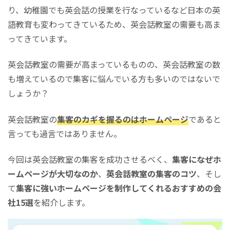
り、幼稚園でも英会話の授業を行なっているなど日本の英
語教育も変わってきているため、英会話教室の需要も高ま
ってきています。
英会話教室の需要が高まっているものの、英会話教室の数
も増えているので集客に悩んでいる方も多いのではないで
しょうか？
英会話教室の
集客のカギを握るのはホームページ
であると
言っても過言ではありません。
今回は英会話教室の集客を成功させるべく、
集客になぜホ
ームページが大切なのか
、
英会話教室の集客のコツ
、そし
て
集客に強いホームページを制作してくれるおすすめの会
社15選
を紹介します。