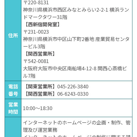
〒220-8131
神奈川県横浜市西区みなとみらい2-2-1 横浜ラン
ドマークタワー31階
【西新宿開発室】
〒231-0023
住所
神奈川県横浜市中区山下町2番地 産業貿易センタ
ービル3階
【関西営業所】
〒542-0081
大阪府大阪市中央区南船場4-12-8 関西心斎橋ビ
ル7階
電話
【関東営業所】
045-226-3840
番号
【関西営業所】
06-6243-0330
営業
10:00〜18:30
時間
インターネットのホームページの企画・制作、管
理及び運営業務
インターネットのホームページの制作に関する請