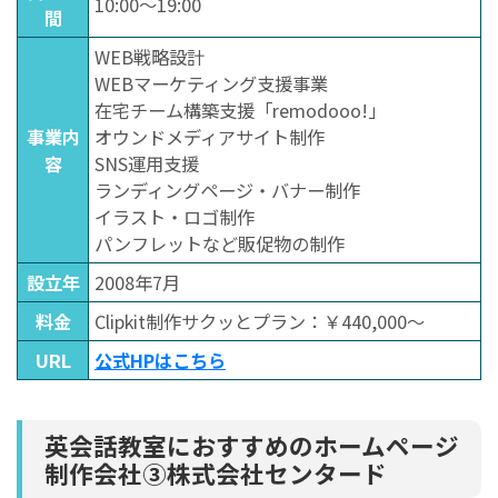
10:00〜19:00
間
WEB戦略設計
WEBマーケティング支援事業
在宅チーム構築支援「remodooo!」
事業内
オウンドメディアサイト制作
容
SNS運用支援
ランディングページ・バナー制作
イラスト・ロゴ制作
パンフレットなど販促物の制作
設立年
2008年7月
料金
Clipkit制作サクッとプラン：￥440,000～
URL
公式HPはこちら
英会話教室におすすめのホームページ
制作会社③株式会社センタード