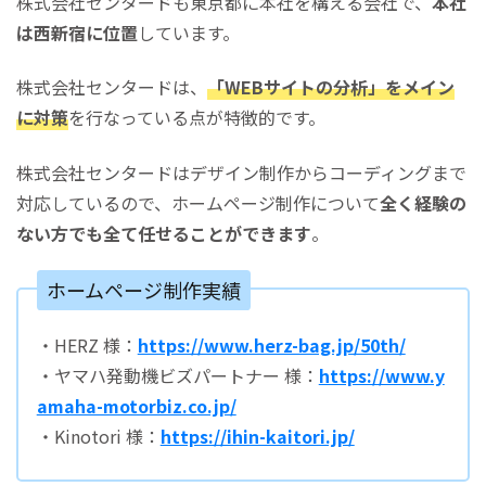
株式会社センタードも東京都に本社を構える会社で、
本社
は西新宿に位置
しています。
株式会社センタードは、
「WEBサイトの分析」をメイン
に対策
を行なっている点が特徴的です。
株式会社センタードはデザイン制作からコーディングまで
対応しているので、ホームページ制作について
全く経験の
ない方でも全て任せることができます
。
ホームページ制作実績
・HERZ 様：
https://www.herz-bag.jp/50th/
・ヤマハ発動機ビズパートナー 様：
https://www.y
amaha-motorbiz.co.jp/
・Kinotori 様：
https://ihin-kaitori.jp/