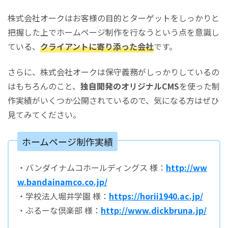
株式会社オークはお客様の目的とターゲットをしっかりと
把握した上でホームページ制作を行なうという点を意識し
ている、
クライアントに寄り添った会社
です。
さらに、株式会社オークは保守義務がしっかりしているの
はもちろんのこと、
独自開発のオリジナルCMS
を使った制
作実績がいくつか公開されているので、気になる方はぜひ
見てみてください。
ホームページ制作実績
・バンダイナムコホールディングス 様：
http://ww
w.bandainamco.co.jp/
・学校法人堀井学園 様：
https://horii1940.ac.jp/
・ぶるーな倶楽部 様：
http://www.dickbruna.jp/