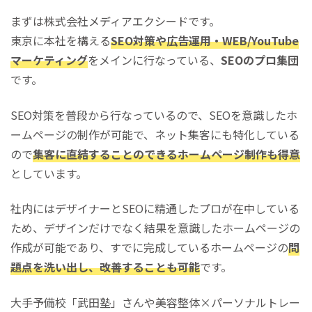
まずは株式会社メディアエクシードです。
東京に本社を構える
SEO対策や広告運用・WEB/YouTube
マーケティング
をメインに行なっている、
SEOのプロ集団
です。
SEO対策を普段から行なっているので、SEOを意識したホ
ームページの制作が可能で、ネット集客にも特化している
ので
集客に直結することのできるホームページ制作も得意
としています。
社内にはデザイナーとSEOに精通したプロが在中している
ため、デザインだけでなく結果を意識したホームページの
作成が可能であり、すでに完成しているホームページの
問
題点を洗い出し、改善することも可能
です。
大手予備校「武田塾」さんや美容整体×パーソナルトレー