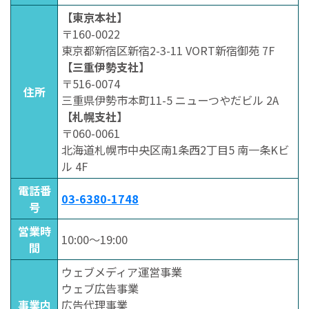
【東京本社】
〒160-0022
東京都新宿区新宿2-3-11 VORT新宿御苑 7F
【三重伊勢支社】
〒516-0074
住所
三重県伊勢市本町11-5 ニューつやだビル 2A
【札幌支社】
〒060-0061
北海道札幌市中央区南1条西2丁目5 南一条Kビ
ル 4F
電話番
03-6380-1748
号
営業時
10:00～19:00
間
ウェブメディア運営事業
ウェブ広告事業
事業内
広告代理事業