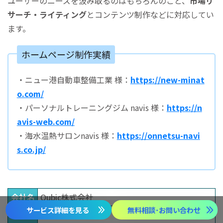
ユーザーのニーズを汲み取るのはもちろんのこと、
市場リ
サーチ・ライティング
とコンテンツ制作などに対応してい
ます。
ホームページ制作実績
・ニュー港自動車整備工業 様：
https://new-minat
o.com/
・パーソナルトレーニングジム navis 様：
https://n
avis-web.com/
・海水温熱サロンnavis 様：
https://onnetsu-navi
s.co.jp/
会社名
Qubic株式会社
サービス詳細を見る
無料相談･お問い合わせ
代表
吉田