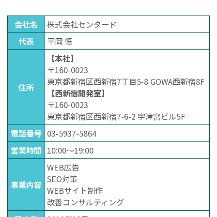
会社名
株式会社センタード
代表
平岡 悟
【本社】
〒160-0023
東京都新宿区西新宿7丁目5-8 GOWA西新宿8F
住所
【西新宿開発室】
〒160-0023
東京都新宿区西新宿7-6-2 宇津宮ビル5F
電話番号
03-5937-5864
営業時間
10:00〜19:00
WEB広告
SEO対策
事業内容
WEBサイト制作
改善コンサルティング