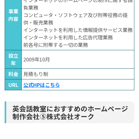
負業務
事業
コンピュータ・ソフトウェア及び附帯役務の提
内容
供・販売業務
インターネットを利用した情報提供サービス業務
インターネットを利用した広告代理業務
前各号に附帯する一切の業務
設立
2009年10月
年
料金
見積もり制
URL
公式HPはこちら
英会話教室におすすめのホームページ
制作会社⑤株式会社オーク