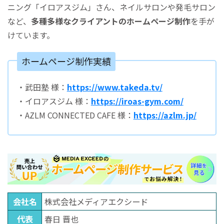
ニング「イロアスジム」さん、ネイルサロンや発毛サロン
など、
多種多様なクライアントのホームページ制作
を手が
けています。
ホームページ制作実績
・武田塾 様：
https://www.takeda.tv/
・イロアスジム 様：
https://iroas-gym.com/
・AZLM CONNECTED CAFE 様：
https://azlm.jp/
会社名
株式会社メディアエクシード
代表
春日 晋也