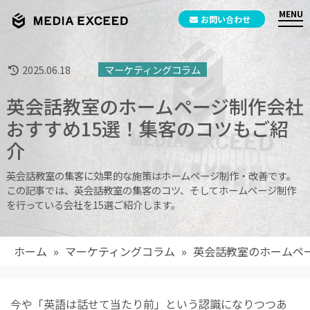
お問い合わせ
2025.06.18
マーケティングコラム
英会話教室のホームページ制作会社
おすすめ15選！集客のコツもご紹
介
英会話教室の集客に効果的な施策はホームページ制作・改善です。
この記事では、英会話教室の集客のコツ、そしてホームページ制作
を行っている会社を15選ご紹介します。
ホーム
»
マーケティングコラム
»
英会話教室のホームペ
今や「英語は話せて当たり前」という認識になりつつあ