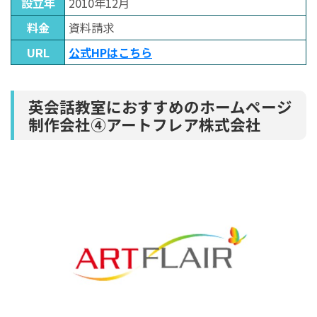
設立年
2010年12月
料金
資料請求
URL
公式HPはこちら
英会話教室におすすめのホームページ
制作会社④アートフレア株式会社