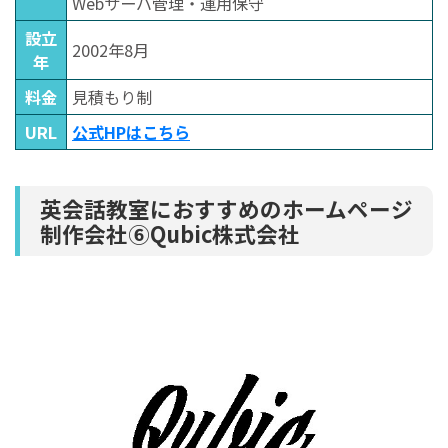
Webサーバ管理・運用保守
設立
2002年8月
年
料金
見積もり制
URL
公式HPはこちら
英会話教室におすすめのホームページ
制作会社⑥Qubic株式会社