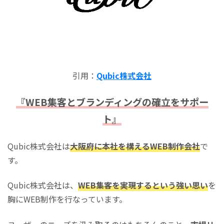
引用：
Qubic株式会社
『WEB集客とブランディングの確立をサポー
ト』
Qubic株式会社は
大阪府に本社を構えるWEB制作会社
で
す。
Qubic株式会社は、
WEB集客を実現するという強い思い
を
胸にWEB制作を行なっています。