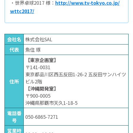
・世界卓球2017 様：
http://www.tv-tokyo.co.jp/
wttc2017/
会社名
株式会社SAL
代表
魚住 琢
【東京企画室】
〒141-0031
東京都品川区西五反田1-26-2 五反田サンハイツ
住所
ビル2階
【沖縄開発室】
〒900-0005
沖縄県那覇市天久1-18-5
電話番
050-6865-7271
号
営業時