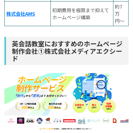
約7
初期費用を極限まで抑えて
株式会社AMS
万
ホームページ構築
円〜
英会話教室におすすめのホームページ
制作会社①株式会社メディアエクシー
ド