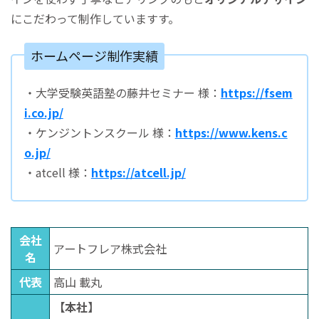
にこだわって制作していますす。
ホームページ制作実績
・大学受験英語塾の藤井セミナー 様：
https://fsem
i.co.jp/
・ケンジントンスクール 様：
https://www.kens.c
o.jp/
・atcell 様：
https://atcell.jp/
会社
アートフレア株式会社
名
代表
高山 載丸
【本社】