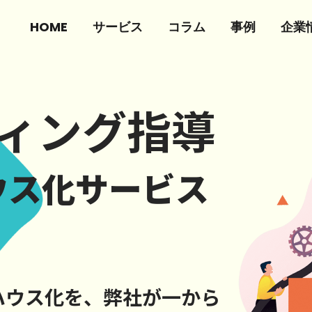
HOME
サービス
コラム
事例
企業
ティング指導
ウス化サービス
ハウス化を、
弊社が一から