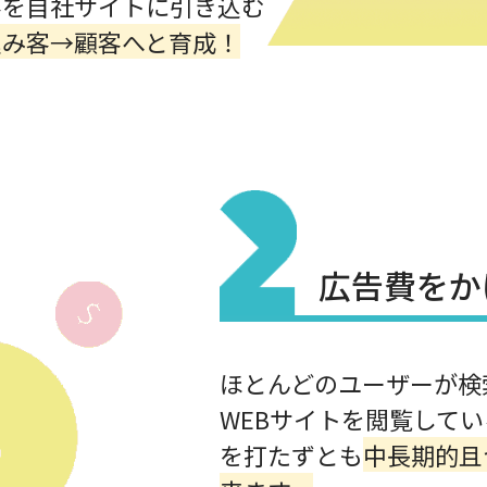
客を自社サイトに引き込む
込み客→顧客へと育成！
広告費をか
ほとんどのユーザーが検
WEBサイトを閲覧してい
を打たずとも
中長期的且