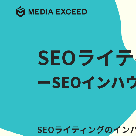
SEOライ
ーSEOインハ
SEOライティングのイン