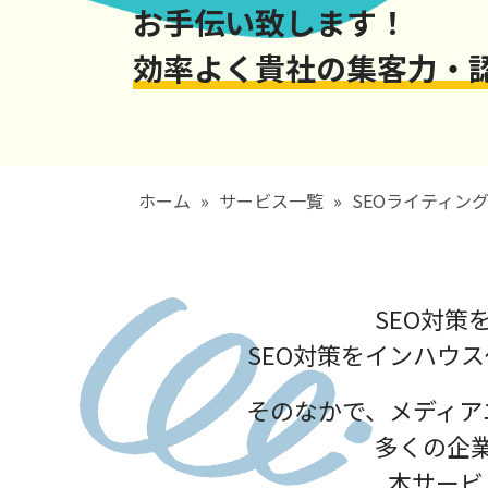
お手伝い致します！
効率よく貴社の集客力・認
ホーム
»
サービス一覧
»
SEOライティン
SEO対
SEO対策をインハウ
そのなかで、メディア
多くの企
本サービ