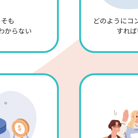
もそも
どのようにコ
わからない
すれば