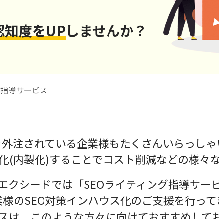
知度をUP
しませんか？
グ指導サービス
策を外注されている企業様もたくさんいらっしゃ
ス化(内製化)することでコスト削減などの様々
エクシードでは「SEOライティング指導サー
業様のSEO対策インハウス化のご支援を行って
スは、このような方々に向けておすすめして