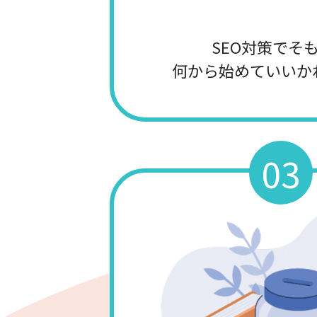
SEO対策でそ
何から始めていいか