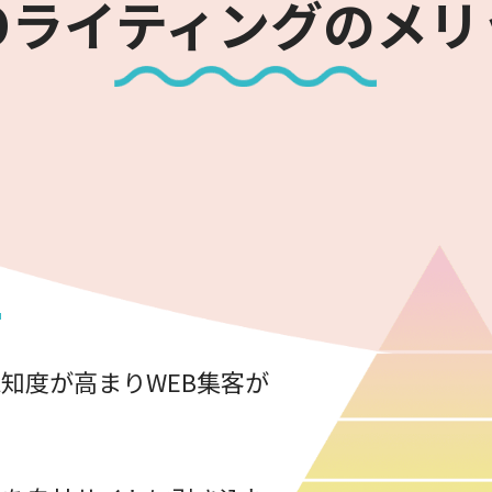
EOライティングのメリ
！
知度が高まりWEB集客が