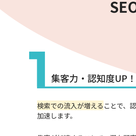
S
集客力・認知度UP
検索での流入が増える
ことで、認
加速します。