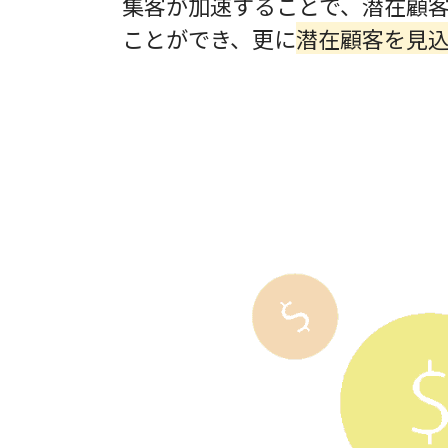
集客が加速することで、潜在顧
ことができ、更に
潜在顧客を見