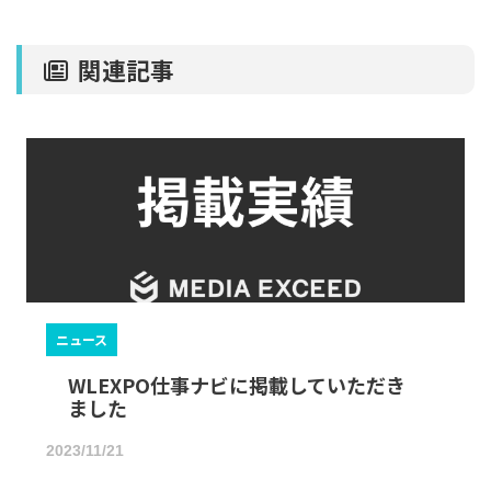
a
n
at
c
e
e
e
n
関連記事
b
a
o
o
k
ニュース
WLEXPO仕事ナビに掲載していただき
ました
2023/11/21