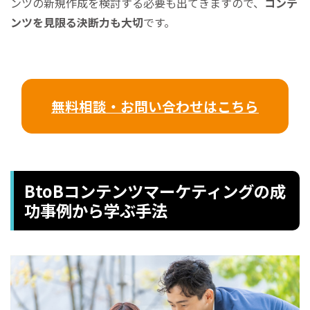
ンツの新規作成を検討する必要も出てきますので、
コンテ
ンツを見限る決断力も大切
です。
無料相談・お問い合わせはこちら
BtoBコンテンツマーケティングの成
功事例から学ぶ手法