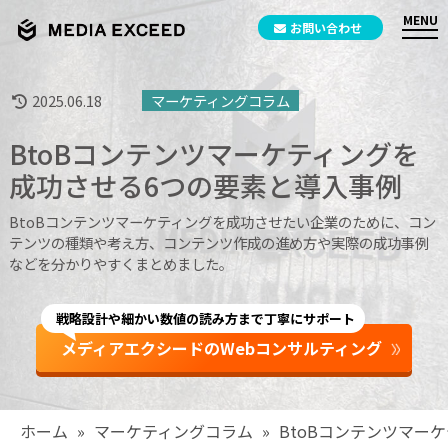
お問い合わせ
2025.06.18
マーケティングコラム
BtoBコンテンツマーケティングを
成功させる6つの要素と導入事例
BtoBコンテンツマーケティングを成功させたい企業のために、コン
テンツの種類や考え方、コンテンツ作成の進め方や実際の成功事例
などを分かりやすくまとめました。
戦略設計や細かい数値の読み方まで丁寧にサポート
メディアエクシードのWebコンサルティング
ホーム
»
マーケティングコラム
»
BtoBコンテンツマー