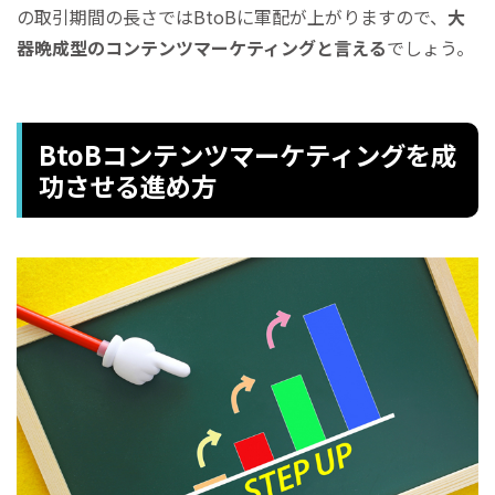
の取引期間の長さではBtoBに軍配が上がりますので、
大
器晩成型のコンテンツマーケティングと言える
でしょう。
BtoBコンテンツマーケティングを成
功させる進め方