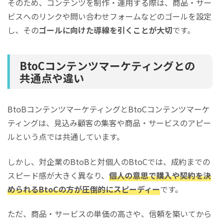
そのため、コンテンツを制作・運用する際は、商品・サー
ビスへのリンクや問い合わせフォームなどのゴールを設定
し、その
ゴールに向けた導線を引くことが大切
です。
BtoCコンテンツマーケティングとの
共通点や違い
BtoBコンテンツマーケティングとBtoCコンテンツマーケ
ティングは、見込み顧客の集客や商品・サービスのアピー
ルという点では共通しています。
しかし、対企業のBtoBと対個人のBtoCでは、成約までの
スピード感が大きく異なり、
個人の意思で購入や契約を決
められるBtoCの方が圧倒的にスピーディー
です。
ただ、商品・サービスの単価の高さや、信頼を築いてから