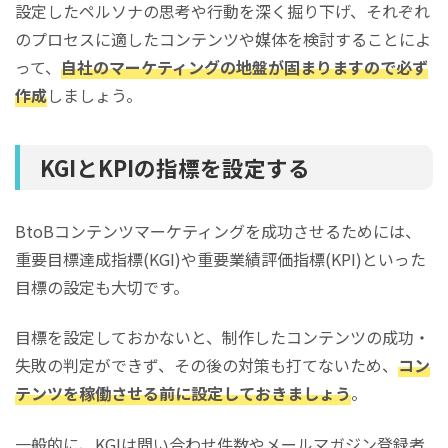
設定したペルソナの思考や行動を深く掘り下げ、それぞれ
のプロセスに適したコンテンツや媒体を検討することによ
って、
自社のマーケティングの地盤が固まりますので必ず
作成
しましょう。
KGIとKPIの指標を設定する
BtoBコンテンツマーケティングを成功させるためには、
重要目標達成指標(KGI)や重要業績評価指標(KPI)といった
目標の設定も大切です。
目標を設定しておかないと、制作したコンテンツの成功・
失敗の判定ができず、その後の対策も打てないため、
コン
テンツを稼働させる前に設定しておきましょう
。
一般的に、KGIは問い合わせ件数やメールマガジン登録者