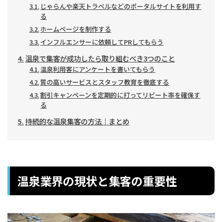
じゃらんや楽天トラベルなどのポータルサイトを利用す
る
ホームページを制作する
インフルエンサーに依頼してPRしてもらう
温泉で集客が成功したら取り組むべき3つのこと
温泉利用客にアンケートを書いてもらう
質の高いサービスとスタッフ教育を徹底する
割引キャンペーンを定期的に打ってリピート率を確保す
る
持続的な温泉集客の方法｜まとめ
温泉業界の現状と集客の重要性