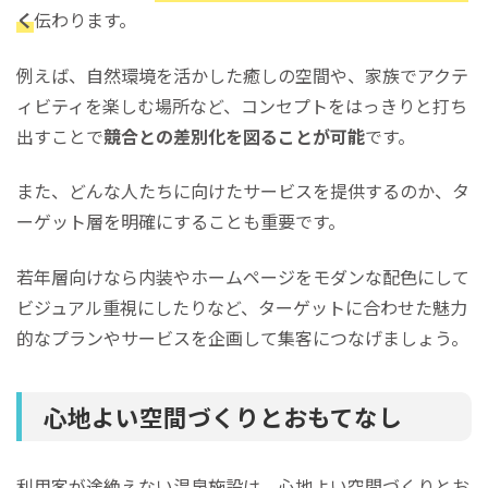
く
伝わります。
例えば、自然環境を活かした癒しの空間や、家族でアクテ
ィビティを楽しむ場所など、コンセプトをはっきりと打ち
出すことで
競合との差別化を図ることが可能
です。
また、どんな人たちに向けたサービスを提供するのか、タ
ーゲット層を明確にすることも重要です。
若年層向けなら内装やホームページをモダンな配色にして
ビジュアル重視にしたりなど、ターゲットに合わせた魅力
的なプランやサービスを企画して集客につなげましょう。
心地よい空間づくりとおもてなし
利用客が途絶えない温泉施設は、心地よい空間づくりとお