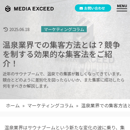
お問い合わせ
2025.06.18
マーケティングコラム
温泉業界での集客方法とは？競争
を制する効果的な集客法をご紹
介！
近年のサウナブームで、温泉での集客が難しくなってきています。
競合とどのように差別化を図ったらいいか、また集客に成功したら
何をすべきか解説します。
ホーム
»
マーケティングコラム
»
温泉業界での集客方法
温泉業界はサウナブームという新たな変化の波に乗り、集