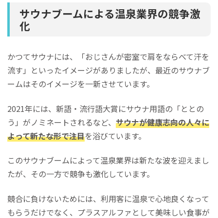
サウナブームによる温泉業界の競争激
化
かつてサウナには、「おじさんが密室で肩をならべて汗を
流す」といったイメージがありましたが、最近のサウナブ
ームはそのイメージを一新させています。
2021年には、新語・流行語大賞にサウナ用語の「ととの
う」がノミネートされるなど、
サウナが健康志向の人々に
よって新たな形で注目
を浴びています。
このサウナブームによって温泉業界は新たな波を迎えまし
たが、その一方で競争も激化しています。
競合に負けないためには、利用客に温泉で心地良くなって
もらうだけでなく、プラスアルファとして美味しい食事が