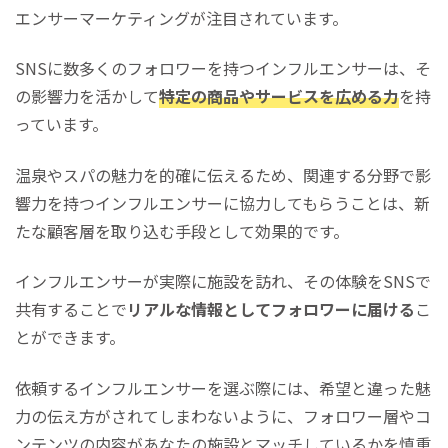
エンサーマーケティングが注目されています。
SNSに数多くのフォロワーを持つインフルエンサーは、そ
の影響力を活かして
特定の商品やサービスを広める力
を持
っています。
温泉やスパの魅力を的確に伝えるため、関連する分野で影
響力を持つインフルエンサーに協力してもらうことは、新
たな顧客層を取り込む手段として効果的です。
インフルエンサーが実際に施設を訪れ、その体験をSNSで
共有することで
リアルな情報としてフォロワーに届ける
こ
とができます。
依頼するインフルエンサーを選ぶ際には、希望と違った魅
力の伝え方がされてしまわないように、フォロワー層やコ
ンテンツの内容があなたの施設とマッチしているかを慎重