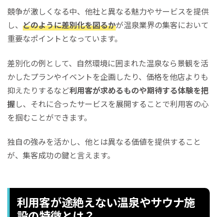
競争が激しくなる中、他社と異なる魅力やサービスを提供
し、
どのように差別化を図るか
が温泉業界の集客において
重要なポイントとなっています。
差別化の例として、自然環境に囲まれた温泉なら景観を活
かしたプランやイベントを企画したり、価格を他店よりも
抑えたりするなど
利用客が求めるものや期待する体験を把
握
し、それに合ったサービスを展開することで利用客の心
を掴むことができます。
独自の強みを活かし、他とは異なる価値を提供すること
が、集客成功の鍵と言えます。
利用客が途絶えない温泉やサウナ施
設の特徴とは？