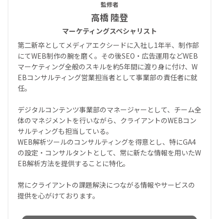
監修者
高橋 陸登
マーケティングスペシャリスト
第二新卒としてメディアエクシードに入社し1年半、制作部
にてWEB制作の腕を磨く。その後SEO・広告運用などWEB
マーケティング全般のスキルを約5年間に渡り身に付け、W
EBコンサルティング営業担当者として事業部の責任者に就
任。
デジタルコンテンツ事業部のマネージャーとして、チーム全
体のマネジメントを行いながら、クライアントのWEBコン
サルティングも担当している。
WEB解析ツールのコンサルティングを得意とし、特にGA4
の設定・コンサルタントとして、常に新たな情報を用いたW
EB解析方法を提供することに特化。
常にクライアントの課題解決につながる情報やサービスの
提供を心がけております。