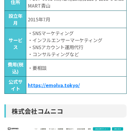
住所
MART青山
設立年
2015年7月
月
・SNSマーケティング
サービ
・インフルエンサーマーケティング
ス
・SNSアカウント運用代行
・コンサルティングなど
費用(税
・要相談
込)
公式サ
https://emolva.tokyo/
イト
株式会社コムニコ