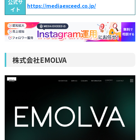
公式サ
https://mediaexceed.co.jp/
イト
株式会社EMOLVA