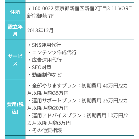
〒160-0022 東京都新宿区新宿2丁目3-11 VORT
住所
新宿御苑 7F
設立年
2013年12月
月
・SNS運用代行
・コンテンツ作成代行
サービ
・広告運用代行
ス
・SEO対策
・動画制作など
・全部やりますプラン：初期費用 40万円/2カ
月以降 月額35万円
・運用サポートプラン：初期費用 25万円/2カ
費用(税
月以降 月額20万円
込)
・運用アドバイスプラン：初期費用 10万円/2
カ月以降 月額5万円
・その他要相談