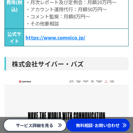
費用(税
・月次レポート及び定例会：月額20万円〜
込)
・アカウント運用代行：月額50万円〜
・コメント監視：月額8万円〜
・その他要相談
公式サ
https://www.comnico.jp/
イト
株式会社サイバー・バズ
サービス詳細を見る
無料相談･お問い合わせ