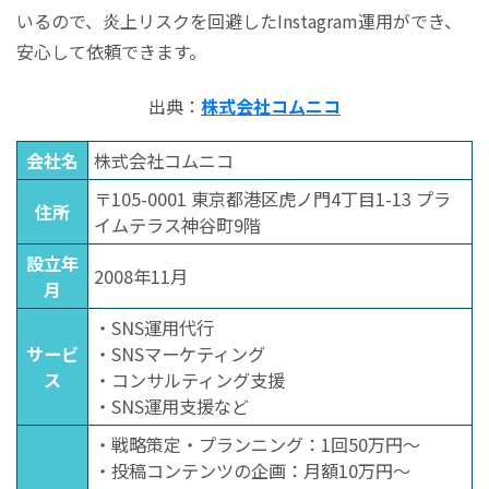
いるので、炎上リスクを回避したInstagram運用ができ、
安心して依頼できます。
出典：
株式会社コムニコ
会社名
株式会社コムニコ
〒105-0001 東京都港区虎ノ門4丁目1-13 プラ
住所
イムテラス神谷町9階
設立年
2008年11月
月
・SNS運用代行
サービ
・SNSマーケティング
ス
・コンサルティング支援
・SNS運用支援など
・戦略策定・プランニング：1回50万円〜
・投稿コンテンツの企画：月額10万円〜