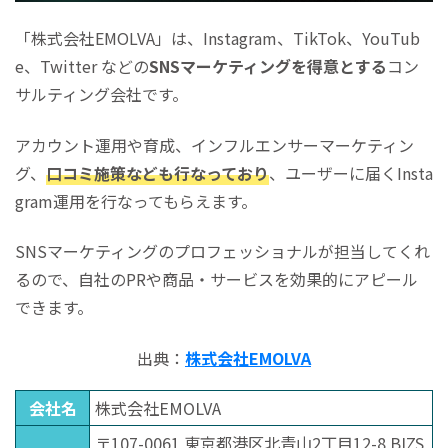
「株式会社EMOLVA」は、Instagram、TikTok、YouTub
e、Twitter などの
SNSマーケティングを得意とする
コン
サルティング会社です。
アカウント運用や育成、インフルエンサーマーケティン
グ、
口コミ施策なども行なっており
、ユーザーに届くInsta
gram運用を行なってもらえます。
SNSマーケティングのプロフェッショナルが担当してくれ
るので、自社のPRや商品・サービスを効果的にアピール
できます。
出典：
株式会社EMOLVA
会社名
株式会社EMOLVA
〒107-0061 東京都港区北青山2丁目12-8 BIZS