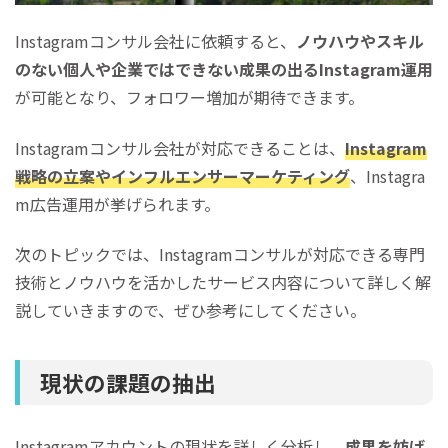
Instagramコンサル会社に依頼すると、
ノウハウやスキル
のない個人や企業ではできない成果の出るInstagram運用
が可能となり、フォロワー増加が期待できます。
Instagramコンサル会社が対応できることは、
Instagram
戦略の立案やインフルエンサーマーケティング
、Instagra
m広告運用が挙げられます。
次のトピックでは、Instagramコンサルが対応できる専門
技術とノウハウを活かしたサービス内容について詳しく解
説していきますので、ぜひ参考にしてください。
現状の課題の抽出
Instagramアカウントの現状を詳しく分析し、
成果を妨げ