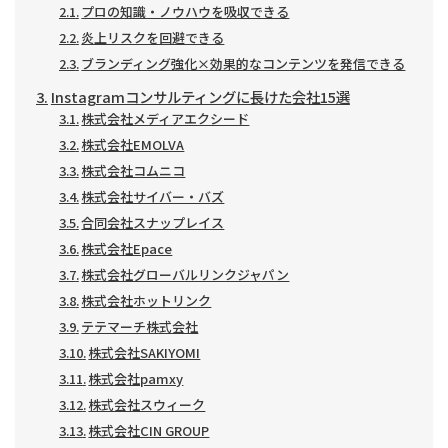
プロの知識・ノウハウを吸収できる
炎上リスクを回避できる
ブランディング強化×効果的なコンテンツを発信できる
Instagramコンサルティングに長けた会社15選
株式会社メディアエクシード
株式会社EMOLVA
株式会社コムニコ
株式会社サイバー・バズ
合同会社スナップレイス
株式会社Epace
株式会社グローバルリンクジャパン
株式会社ホットリンク
テテマーチ株式会社
株式会社SAKIYOMI
株式会社pamxy
株式会社スウィーク
株式会社CIN GROUP