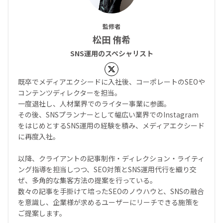
監修者
松田 侑希
SNS運用のスペシャリスト
既卒でメディアエクシードに入社後、コーポレートのSEOや
コンテンツディレクターを担当。
一度退社し、人材業界でのライター事業に参画。
その後、SNSプランナーとして幅広い業界でのInstagram
をはじめとするSNS運用の経験を積み、メディアエクシード
に再度入社。
以降、クライアントの記事制作・ディレクション・ライティ
ング指導を担当しつつ、SEO対策とSNS運用代行を織り交
ぜ、多角的な集客方法の提案を行っている。
数々の記事を手掛けて培ったSEOのノウハウと、SNSの融合
を意識し、企業様が求めるユーザーにリーチできる施策を
ご提案します。