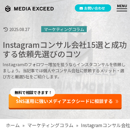
お問い合わせ
2025.08.27
マーケティングコラム
Instagramコンサル会社15選と成功
する依頼先選びのコツ
Instagramのフォロワー増加を狙うならインスタコンサルを依頼し
ましょう。当記事では個人やコンサル会社に依頼するメリット・選
び方と厳選5社をご紹介します。
無料で相談できます！
SNS運用に強いメディアエクシードに相談する
ホーム
»
マーケティングコラム
»
Instagramコンサ