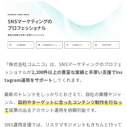
「株式会社コムニコ」は、SNSマーケティングのプロフェ
ッショナルが
2,200件以上の豊富な実績と手厚い支援でIns
tagram運用をサポート
してくれます。
最新のトレンドをしっかりとおさえて、自社の業種やジャ
ンル、
目的やターゲットに合ったコンテンツ制作を行なっ
て
成果の出るアカウント運用を依頼可能です。
SNS運用支援では、リスクマネジメントもきちんと行って