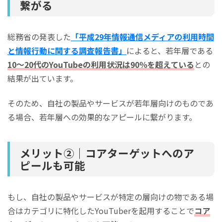
繋がる
総務省の発表した
「平成29年情報通信メディアの利用時間
と情報行動に関する調査報告書」
によると、若年層である
10～20代のYouTubeの利用状況は90％を超えている
との
結果が出ています。
そのため、自社の製品やサービスが若年層向けのものであ
る場合、若年層への効果的なアピールに繋がります。
メリット②｜コアターゲットへのア
ピールも可能
もし、自社の製品やサービスが特定の層向けの物である場
合はカテゴリに特化したYouTuberを起用することで
コア