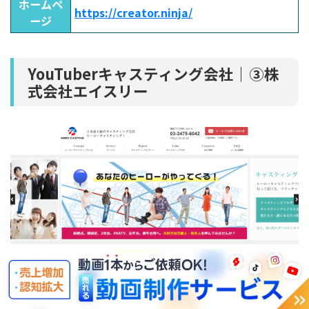
ホームペ
https://creator.ninja/
ージ
YouTuberキャスティング会社｜③株
式会社エイスリー
引用：
株式会社エイスリー
株式会社エイスリーは、YouTuberだけではなく
芸能人、