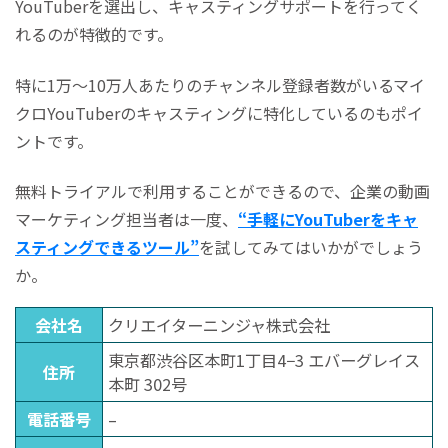
YouTuberを選出し、キャスティングサポートを行ってく
れるのが特徴的です。
特に1万～10万人あたりのチャンネル登録者数がいるマイ
クロYouTuberのキャスティングに特化しているのもポイ
ントです。
無料トライアルで利用することができるので、企業の動画
マーケティング担当者は一度、
“手軽にYouTuberをキャ
スティングできるツール”
を試してみてはいかがでしょう
か。
会社名
クリエイターニンジャ株式会社
東京都渋谷区本町1丁目4−3 エバーグレイス
住所
本町 302号
電話番号
–