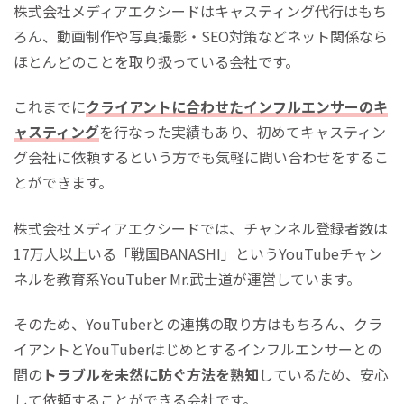
株式会社メディアエクシードはキャスティング代行はもち
ろん、動画制作や写真撮影・SEO対策などネット関係なら
ほとんどのことを取り扱っている会社です。
これまでに
クライアントに合わせたインフルエンサーのキ
ャスティング
を行なった実績もあり、初めてキャスティン
グ会社に依頼するという方でも気軽に問い合わせをするこ
とができます。
株式会社メディアエクシードでは、チャンネル登録者数は
17万人以上いる「戦国BANASHI」というYouTubeチャン
ネルを教育系YouTuber Mr.武士道が運営しています。
そのため、YouTuberとの連携の取り方はもちろん、クラ
イアントとYouTuberはじめとするインフルエンサーとの
間の
トラブルを未然に防ぐ方法を熟知
しているため、安心
して依頼することができる会社です。