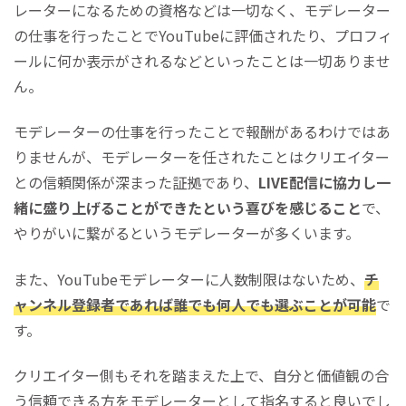
レーターになるための資格などは一切なく、モデレーター
の仕事を行ったことでYouTubeに評価されたり、プロフィ
ールに何か表示がされるなどといったことは一切ありませ
ん。
モデレーターの仕事を行ったことで報酬があるわけではあ
りませんが、モデレーターを任されたことはクリエイター
との信頼関係が深まった証拠であり、
LIVE配信に協力し一
緒に盛り上げることができたという喜びを感じること
で、
やりがいに繋がるというモデレーターが多くいます。
また、YouTubeモデレーターに人数制限はないため、
チ
ャンネル登録者であれば誰でも何人でも選ぶことが可能
で
す。
クリエイター側もそれを踏まえた上で、自分と価値観の合
う信頼できる方をモデレーターとして指名すると良いでし