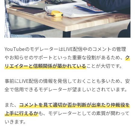
YouTubeのモデレーターはLIVE配信中のコメントの管理
やお知らせのサポートといった重要な役割があるため、
ク
リエイターと信頼関係が築かれている
ことが大切です。
事前にLIVE配信の情報を発信しておくことも多いため、安
全で信用できるモデレーターが望ましいとされています。
また、
コメントを見て適切か否か判断が出来たり仲裁役を
上手に行えるか
も、モデレーターとしての素質が関わって
いきます。