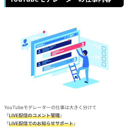
YouTubeモデレーターの仕事は大きく分けて
「
LIVE配信のコメント管理
」
「
LIVE配信でのお知らせサポート
」