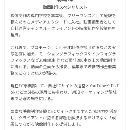
動画制作スペシャリスト
映像制作の専門学校を卒業後、フリーランスとして経験を
積んだのちメディアエクシードに入社。動画編集者として
自社運営チャンネル・クライアントの映像制作全般業務を
担当。
これまで、プロモーションビデオ制作や採用動画などの実
写動画に加え、モーショングラフィックスやインフォグラ
フィックスなど2D動画制作など累計300本以上の動画制作
に携わる。動画の企画から撮影、編集まで映像制作全般業
務をこなす対応力が強み。
現在EC事業部にて、自社ECサイトの運営とYouTubeやTikT
okなどのSNSの運用にも携わり、WEBマーケティング領域
まで活躍の場を広げる。
豊富な映像制作経験とECサイト運用で学んだ発想力を活か
し、クライアントが抱える課題を解決するだけでなく「成
果につながる映像制作」を提供します。