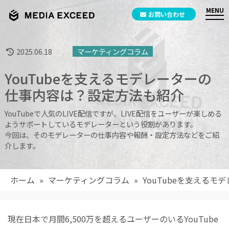
お問い合わせ
2025.06.18
マーケティングコラム
YouTubeを支えるモデレーターの
仕事内容は？設定方法も紹介
YouTubeで人気のLIVE配信ですが、LIVE配信をユーザーが楽しめる
ようサポートしているモデレーターという役割があります。
今回は、そのモデレーターの仕事内容や報酬・設定方法などをご紹
介します。
ホーム
»
マーケティングコラム
»
YouTubeを支える
現在日本で月間6,500万を超えるユーザーのいるYouTube