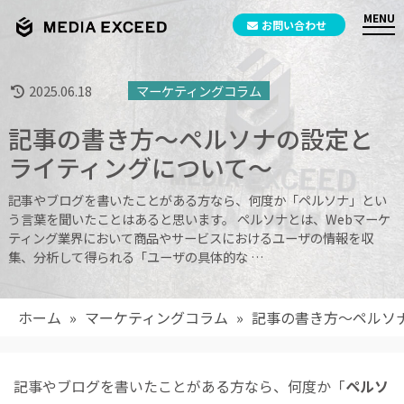
お問い合わせ
2025.06.18
マーケティングコラム
記事の書き方～ペルソナの設定と
ライティングについて～
記事やブログを書いたことがある方なら、何度か「ペルソナ」とい
う言葉を聞いたことはあると思います。 ペルソナとは、Webマーケ
ティング業界において商品やサービスにおけるユーザの情報を収
集、分析して得られる「ユーザの具体的な …
ホーム
»
マーケティングコラム
»
記事の書き方～ペルソ
記事やブログを書いたことがある方なら、何度か「
ペルソ