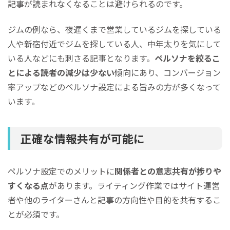
記事が読まれなくなることは避けられるのです。
ジムの例なら、夜遅くまで営業しているジムを探している
人や新宿付近でジムを探している人、中年太りを気にして
いる人などにも刺さる記事となります。
ペルソナを絞るこ
とによる読者の減少は少ない
傾向にあり、コンバージョン
率アップなどのペルソナ設定による旨みの方が多くなって
います。
正確な情報共有が可能に
ペルソナ設定でのメリットに
関係者との意志共有が捗りや
すくなる点
があります。ライティング作業ではサイト運営
者や他のライターさんと記事の方向性や目的を共有するこ
とが必須です。