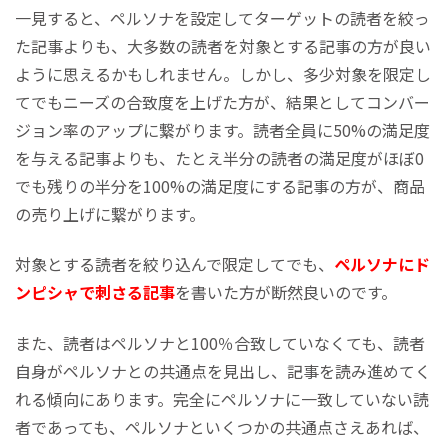
一見すると、ペルソナを設定してターゲットの読者を絞っ
た記事よりも、大多数の読者を対象とする記事の方が良い
ように思えるかもしれません。しかし、多少対象を限定し
てでもニーズの合致度を上げた方が、結果としてコンバー
ジョン率のアップに繋がります。読者全員に50%の満足度
を与える記事よりも、たとえ半分の読者の満足度がほぼ0
でも残りの半分を100%の満足度にする記事の方が、商品
の売り上げに繋がります。
対象とする読者を絞り込んで限定してでも、
ペルソナにド
ンピシャで刺さる記事
を書いた方が断然良いのです。
また、読者はペルソナと100％合致していなくても、読者
自身がペルソナとの共通点を見出し、記事を読み進めてく
れる傾向にあります。完全にペルソナに一致していない読
者であっても、ペルソナといくつかの共通点さえあれば、