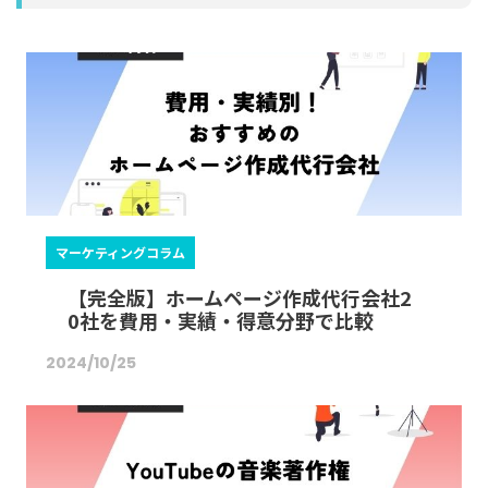
k
マーケティングコラム
【完全版】ホームページ作成代行会社2
0社を費用・実績・得意分野で比較
2024/10/25