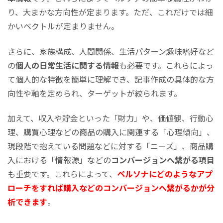
り、大まかな方向性が定まります。ただ、これだけでは細
かいベクトルが定まりません。
さらに、家族構成、人間関係、生活パターン趣味嗜好など
の
個人の日常生活に関する情報
も必要です。これらによっ
て個人的な特徴を簡単に理解でき、記事作成の具体的な方
向性や軸を定められ、ターゲットが絞られます。
加えて、収入や貯金といった「財力」や、価値観、行動心
理、購買心理などの商品の購入に関連する「心理傾向」、
現段階で抱えている問題などに対する「ニーズ」、商品購
入における「情報源」などの
コンバージョンへ繋がる項目
も重要です。これらによって、
ペルソナにどのようなアプ
ローチをすれば購入などのコンバージョンへ繋がるかが分
析できます
。