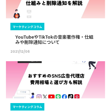
マーケティングコラム
YouTubeやTikTokの音楽著作権・仕組
みや削除通知について
2021/12/06
マーケティングコラム