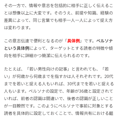
その一方で、情報や意志を包括的に相手に正しく伝えるこ
とは想像以上に大変です。そのうえ、前提や知識、経験の
差異によって、同じ言葉でも相手一人一人によって捉え方
は変わります。
この意志伝達で便利となるのが「
具体例
」です。
ペルソナ
という具体例
によって、ターゲットとする読者の特徴や傾
向を相手に詳細かつ簡潔に伝えられるのです。
たとえば、「若い男性向けの記事」と言われても、「若
い」が何歳から何歳までを指すかは人それぞれです。20代
までを若いと捉える人もいれば、30代までを若いと捉える
人もいます。ペルソナの設定で、年齢が36歳と設定されて
いれば、前者の認識は間違いで、後者の認識が正しいこと
が一目瞭然です。このようにペルソナで事前に対象とする
読者を具体的に設定しておくことで、情報共有における齟