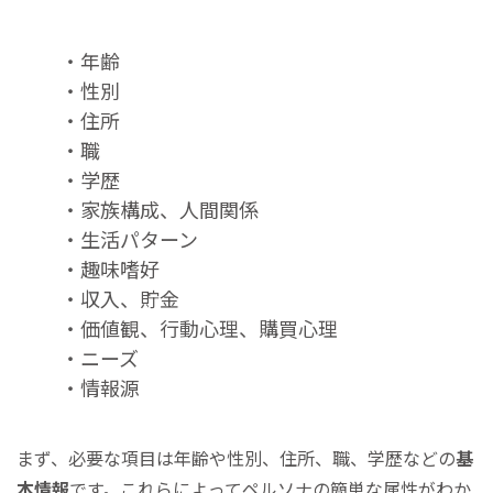
・年齢
・性別
・住所
・職
・学歴
・家族構成、人間関係
・生活パターン
・趣味嗜好
・収入、貯金
・価値観、行動心理、購買心理
・ニーズ
・情報源
まず、必要な項目は年齢や性別、住所、職、学歴などの
基
本情報
です。これらによってペルソナの簡単な属性がわか