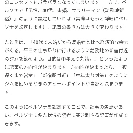
のコンセプトもバラバラとなってしまいます。一方で、ペ
ルソナで「男性、40代、未婚、サラリーマン（勤務地新
宿）」のように設定していれば（実際はもっと詳細にペル
ソナを設定します）、記事の書き方は大きく変わります。
たとえば、「40代で未婚だから既婚者と比べ経済的な余力
がある。平日の仕事帰りに行けるように勤務地の新宿付近
のジムを勧めよう。目的は中年太り対策。」といったよう
に記事の方向性が決まります。方向性が決まったら、「夜
遅くまで営業」「新宿駅付近」「中年太り対策」のように
ジムを勧めるときのアピールポイントが自然と決まりま
す。
このようにペルソナを設定することで、記事の焦点があ
い、ペルソナに似た状況の読者に突き刺さる記事が作成で
きます。