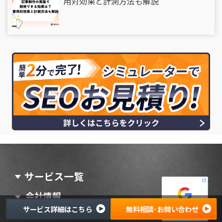
用対効果と計測方法も解説
サービス一覧
会社情報
サービス詳細はこちら
無料相談･お問い合わせ
採用活動