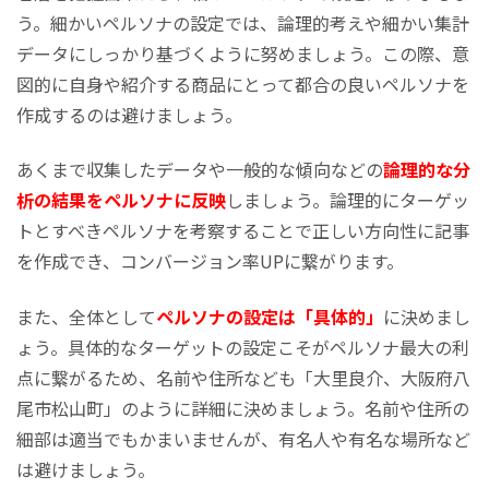
う。細かいペルソナの設定では、論理的考えや細かい集計
データにしっかり基づくように努めましょう。この際、意
図的に自身や紹介する商品にとって都合の良いペルソナを
作成するのは避けましょう。
あくまで収集したデータや一般的な傾向などの
論理的な分
析の結果をペルソナに反映
しましょう。論理的にターゲッ
トとすべきペルソナを考察することで正しい方向性に記事
を作成でき、コンバージョン率UPに繋がります。
また、全体として
ペルソナの設定は「具体的」
に決めまし
ょう。具体的なターゲットの設定こそがペルソナ最大の利
点に繋がるため、名前や住所なども「大里良介、大阪府八
尾市松山町」のように詳細に決めましょう。名前や住所の
細部は適当でもかまいませんが、有名人や有名な場所など
は避けましょう。