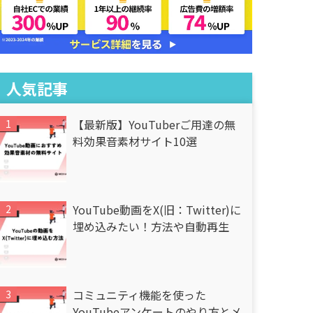
人気記事
【最新版】YouTuberご用達の無
料効果音素材サイト10選
YouTube動画をX(旧：Twitter)に
埋め込みたい！方法や自動再生
コミュニティ機能を使った
YouTubeアンケートのやり方とメ