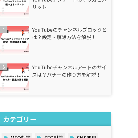
リット
YouTubeのチャンネルブロックと
は？設定・解除方法を解説！
YouTubeチャンネルアートのサイ
ズは？バナーの作り方を解説！
カテゴリー
MEO対策
SEO対策
SNS運用