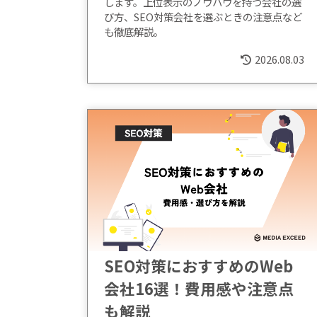
します。上位表示のノウハウを持つ会社の選
び方、SEO対策会社を選ぶときの注意点など
も徹底解説。
2026.08.03
SEO対策におすすめのWeb
会社16選！費用感や注意点
も解説