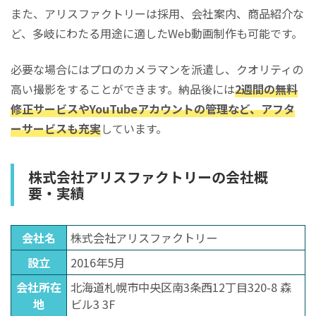
また、アリスファクトリーは採用、会社案内、商品紹介な
ど、多岐にわたる用途に適したWeb動画制作も可能です。
必要な場合にはプロのカメラマンを派遣し、クオリティの
高い撮影をすることができます。納品後には
2週間の無料
修正サービスやYouTubeアカウントの管理など、アフタ
ーサービスも充実
しています。
株式会社アリスファクトリーの会社概
要・実績
会社名
株式会社アリスファクトリー
設立
2016年5月
会社所在
北海道札幌市中央区南3条西12丁目320-8 森
地
ビル3 3F