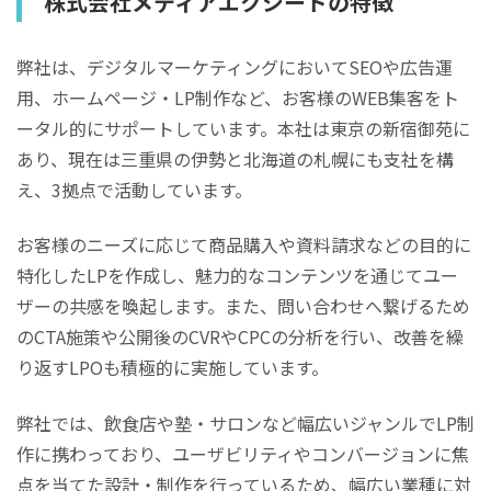
株式会社メディアエクシードの特徴
弊社は、デジタルマーケティングにおいてSEOや広告運
用、ホームページ・LP制作など、お客様のWEB集客をト
ータル的にサポートしています。本社は東京の新宿御苑に
あり、現在は三重県の伊勢と北海道の札幌にも支社を構
え、3拠点で活動しています。
お客様のニーズに応じて商品購入や資料請求などの目的に
特化したLPを作成し、魅力的なコンテンツを通じてユー
ザーの共感を喚起します。また、問い合わせへ繋げるため
のCTA施策や公開後のCVRやCPCの分析を行い、改善を繰
り返すLPOも積極的に実施しています。
弊社では、飲食店や塾・サロンなど幅広いジャンルでLP制
作に携わっており、ユーザビリティやコンバージョンに焦
点を当てた設計・制作を行っているため、幅広い業種に対