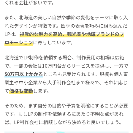
くれる会社が多いです。
また、北海道の美しい自然や季節の変化をテーマに取り入
れたデザインが特徴です。四季の表現を巧みに組み込んだ
LPは、
視覚的な魅力を高め、観光業や地域ブランドのプ
ロモーション
に寄与しています。
北海道でLP制作を依頼する場合、制作費用の相場は広範
で、一部の会社は10万円台からサービスを提供し、一方で
50万円以上かかる
ところも見受けられます。規模も個人事
業主や中小企業から大手制作会社まで様々で、それに応じ
て
価格も変動
します。
そのため、まず自分の目的や予算を明確にすることが必要
です。もしLPの制作を依頼するにあたり不明な点があれ
ば、LP制作会社に相談しながら決めると良いでしょう。