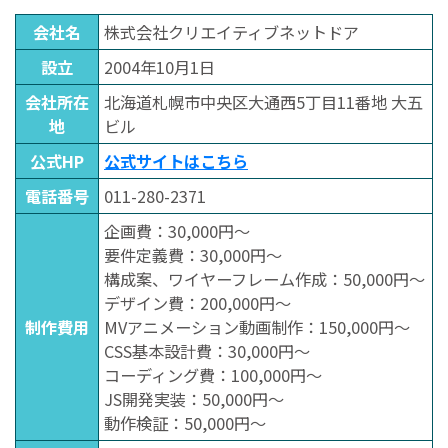
会社名
株式会社クリエイティブネットドア
設立
2004年10月1日
会社所在
北海道札幌市中央区大通西5丁目11番地 大五
地
ビル
公式HP
公式サイトはこちら
電話番号
011-280-2371
企画費：30,000円～
要件定義費：30,000円～
構成案、ワイヤーフレーム作成：50,000円～
デザイン費：200,000円～
制作費用
MVアニメーション動画制作：150,000円～
CSS基本設計費：30,000円～
コーディング費：100,000円～
JS開発実装：50,000円～
動作検証：50,000円～