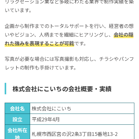
リラクゼーション業など多岐にわたる業界で制作実績を築
いています。
企画から制作までのトータルサポートを行い、経営者の想
いやビジョン、人柄までを繊細にヒアリングし、
会社の隠
れた強みを表現することが可能
です。
写真が必要な場合には写真撮影も対応し、チラシやパンフ
レットの制作も手掛けています。
株式会社にこいちの会社概要・実績
会社名
株式会社にこいち
設立
平成29年4月
会社所在
札幌市西区宮の沢2条3丁目15番地13-2
地