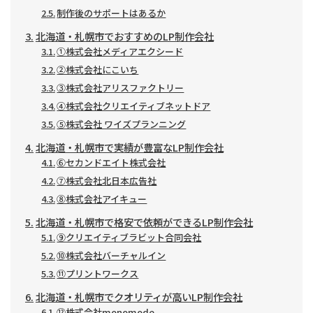
制作後のサポートはあるか
北海道・札幌市でおすすめのLP制作会社
①株式会社メディアエクシード
②株式会社にこいち
③株式会社アリスファクトリー
④株式会社クリエイティブネットドア
⑤株式会社 ワイズプランニング
北海道・札幌市で実績が豊富なLP制作会社
⑥セカンドエイト株式会社
⑦株式会社北日本広告社
⑧株式会社アイキュー
北海道・札幌市で格安で依頼ができるLP制作会社
⑨クリエイティブラビット合同会社
⑩株式会社バーチャルイン
⑪プリントワークス
北海道・札幌市でクオリティが高いLP制作会社
⑫株式会社monomode