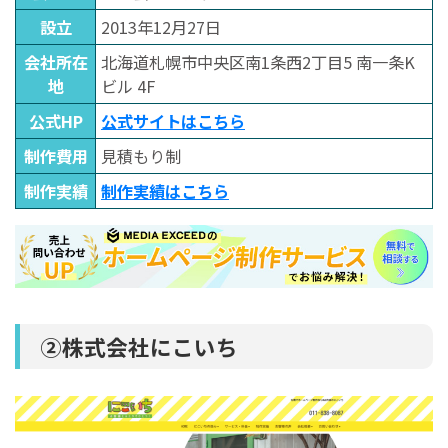
設立
2013年12月27日
会社所在
北海道札幌市中央区南1条西2丁目5 南一条K
地
ビル 4F
公式HP
公式サイトはこちら
制作費用
見積もり制
制作実績
制作実績はこちら
②株式会社にこいち