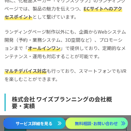
特に、化粧品メーカー「マリンズクラブ」のランディング
ページでは、製品の魅力を伝えつつ、
ECサイトへのアク
セスポイント
として繋げています。
ランディングページ制作以外にも、企画からWebシステム
開発（予約・業務システム、3D空間など）、プロモーシ
ョンまで「
オールインワン
」で提供しており、定期的なメ
ンテナンス・運用も対応することが可能です。
マルチデバイス対応
も行っており、スマートフォンでもVR
を楽しむことができます。
株式会社 ワイズプランニングの会社概
要・実績
サービス詳細を見る
無料相談･お問い合わせ
会社名
株式会社 ワイズプランニング