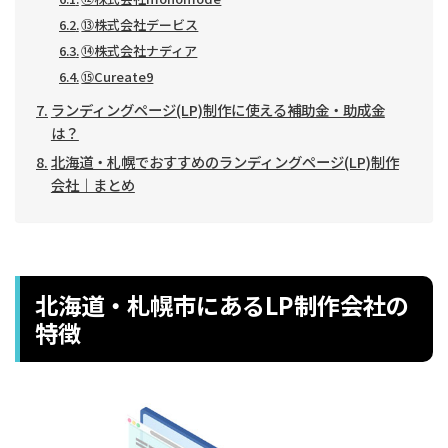
⑬株式会社デービス
⑭株式会社ナディア
⑮Cureate9
ランディングページ(LP)制作に使える補助金・助成金
は？
北海道・札幌でおすすめのランディングページ(LP)制作
会社｜まとめ
北海道・札幌市にあるLP制作会社の
特徴