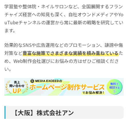
学習塾や整体院・ネイルサロンなど、全国展開するフラン
チャイズ経営への知見も深く、自社オウンドメディアやYo
uTubeチャンネルの運営から常に最新の戦略を研究してい
ます。
効果的なSNSや広告運用などのプロモーション、誹謗中傷
対策など
豊富な施策でさまざまな実績を積み重ねている
た
め、Web制作会社選びにお悩みの方はぜひご相談くださ
い。
【大阪】株式会社アン