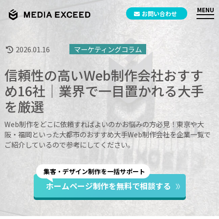
お問い合わせ
2026.01.16
マーケティングコラム
信頼性の高いWeb制作会社おすす
め16社｜業界で一目置かれる大手
を厳選
Web制作をどこに依頼すればよいのかお悩みの方必見！東京や大
阪・福岡といった大都市のおすすめ大手Web制作会社を企業一覧で
ご紹介しているので参考にしてください。
集客・デザイン制作を一括サポート
ホームページ制作を無料で相談する