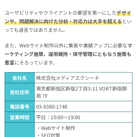
ユーザビリティやクライアントの要望を第一にした
デザイ
ンや、問題解決に向けた分析・対応力は大手を超える
とい
っても過言ではありません。
また、Webサイト制作以外に集客や業績アップに必要な
マ
ーケティング施策、運用維持・保守管理にともなう施策も
豊富
にそろっています。
会社名
株式会社メディアエクシード
東京都新宿区新宿2丁目3-11 VORT新宿御
会社住所
苑 7F
電話番号
03-6380-1748
営業時間
平日：10:00～19:00
・Webサイト制作
・SEO対策