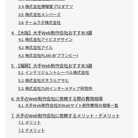
株式会社博報堂プロダクツ
株式会社メンバーズ
チームラボ株式会社
【大阪】大手Web制作会社おすすめ3選
株式会社アイビスデザイン
株式会社アイル
株式会社PLAN-B(プランビー)
【福岡】大手Web制作会社おすすめ3選
インテリジェントレーベル株式会社
株式会社ゼネラルアサヒ
株式会社九州インターメディア研究所
大手のWeb制作会社に依頼する際の費用相場
大手Web制作会社のWebサイト制作費用の相場一覧
大手のWeb制作会社に依頼するメリット・デメリット
メリット
デメリット