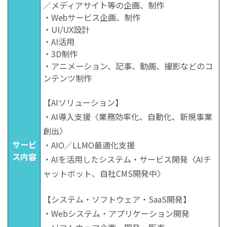
／メディアサイト等の企画、制作
・Webサービス企画、制作
・UI/UX設計
・AI活用
・3D制作
・アニメーション、記事、動画、撮影などのコ
ンテンツ制作
【AIソリューション】
・AI導入支援〈業務効率化、自動化、新規事業
創出〉
サービ
・AIO／LLMO最適化支援
ス内容
・AIを活用したシステム・サービス開発〈AIチ
ャットボット、自社CMS開発中〉
【システム・ソフトウェア・SaaS開発】
・Webシステム・アプリケーション開発