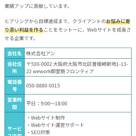
業績アップに貢献しています。
ヒアリングから目標達成まで、クライアントの
お悩みに寄
り添い利益を作る
ことをモットーに、Webサイトを成長さ
せる企業です。
会社名
株式会社アン
会社住
〒530-0002 大阪府大阪市北区曽根崎新地1-13-
所
22 wework御堂筋フロンティア
電話番
050-8880-0315
号
営業時
平日：9:00～18:00
間
・Webサイト制作
・Webサイト運営サポート
サービ
・SEO対策
ス内容