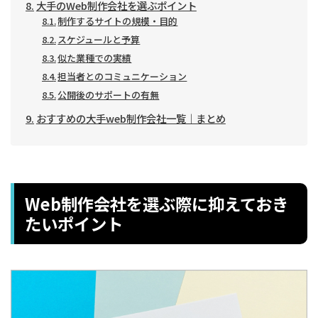
大手のWeb制作会社を選ぶポイント
制作するサイトの規模・目的
スケジュールと予算
似た業種での実績
担当者とのコミュニケーション
公開後のサポートの有無
おすすめの大手web制作会社一覧｜まとめ
Web制作会社を選ぶ際に抑えておき
たいポイント