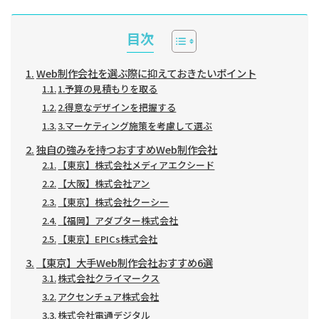
目次
Web制作会社を選ぶ際に抑えておきたいポイント
1.予算の見積もりを取る
2.得意なデザインを把握する
3.マーケティング施策を考慮して選ぶ
独自の強みを持つおすすめWeb制作会社
【東京】株式会社メディアエクシード
【大阪】株式会社アン
【東京】株式会社クーシー
【福岡】アダプター株式会社
【東京】EPICs株式会社
【東京】大手Web制作会社おすすめ6選
株式会社クライマークス
アクセンチュア株式会社
株式会社電通デジタル