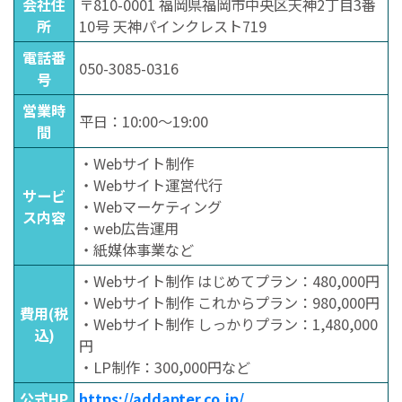
会社住
〒810-0001 福岡県福岡市中央区天神2丁目3番
所
10号 天神パインクレスト719
電話番
050-3085-0316
号
営業時
平日：10:00〜19:00
間
・Webサイト制作
・Webサイト運営代行
サービ
・Webマーケティング
ス内容
・web広告運用
・紙媒体事業など
・Webサイト制作 はじめてプラン：480,000円
・Webサイト制作 これからプラン：980,000円
費用(税
・Webサイト制作 しっかりプラン：1,480,000
込)
円
・LP制作：300,000円など
公式HP
https://addapter.co.jp/