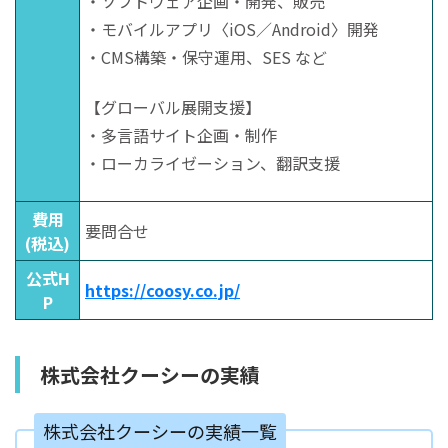
・ソフトウェア企画・開発、販売
・モバイルアプリ〈iOS／Android〉開発
・CMS構築・保守運用、SES など
【グローバル展開支援】
・多言語サイト企画・制作
・ローカライゼーション、翻訳支援
費用
要問合せ
(税込)
公式H
https://coosy.co.jp/
P
株式会社クーシーの実績
株式会社クーシーの実績一覧