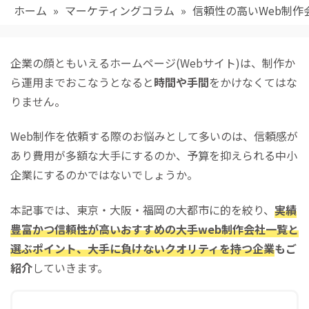
ホーム
»
マーケティングコラム
»
信頼性の高いWeb制作
企業の顔ともいえるホームページ(Webサイト)は、制作か
ら運用までおこなうとなると
時間や手間
をかけなくてはな
りません。
Web制作を依頼する際のお悩みとして多いのは、信頼感が
あり費用が多額な大手にするのか、予算を抑えられる中小
企業にするのかではないでしょうか。
本記事では、東京・大阪・福岡の大都市に的を絞り、
実績
豊富かつ信頼性が高いおすすめの大手web制作会社一覧と
選ぶポイント、大手に負けないクオリティを持つ企業
もご
紹介
していきます。