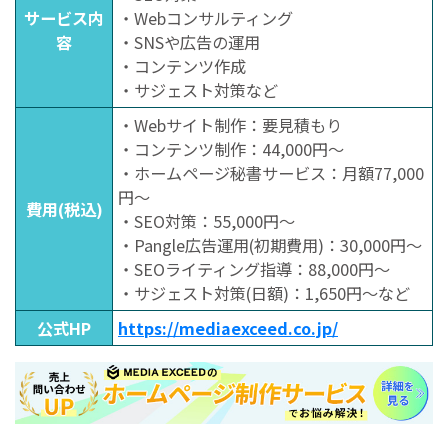
サービス内
・Webコンサルティング
容
・SNSや広告の運用
・コンテンツ作成
・サジェスト対策など
・Webサイト制作：要見積もり
・コンテンツ制作：44,000円～
・ホームページ秘書サービス：月額77,000
円～
費用(税込)
・SEO対策：55,000円～
・Pangle広告運用(初期費用)：30,000円～
・SEOライティング指導：88,000円～
・サジェスト対策(日額)：1,650円～など
公式HP
https://mediaexceed.co.jp/