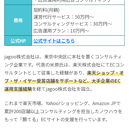
契約料(月額)
運営代行サービス：50万円～
費用
コンサルティングサービス：30万円～
広告運用プラン：10万円～
公式HP
公式サイトはこちら
jagoo株式会社は、東京中央区に本社を置くコンサルティ
ング企業です。代表の米原氏は、楽天株式会社にてECコン
サルタントとして従事した経験があり、
楽天ショップ・オ
ブ・ザ・イヤー受賞店舗をサポートなど、大手企業のEC
運用支援経験
を経てjagoo株式会社を設立。
これまで楽天市場、Yahoo!ショッピング、Amazon JPで
累計200店舗以上コンサルティングを担当したノウハウを
もって「勝てる」ECサイトの支援を行っています。