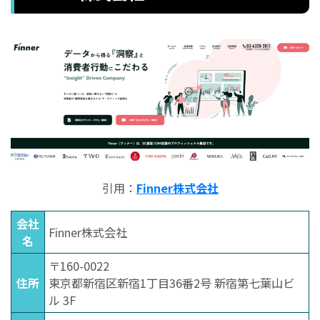
引用：
Finner株式会社
会社
Finner株式会社
名
〒160-0022
住所
東京都新宿区新宿1丁目36番2号 新宿第七葉山ビ
ル 3F