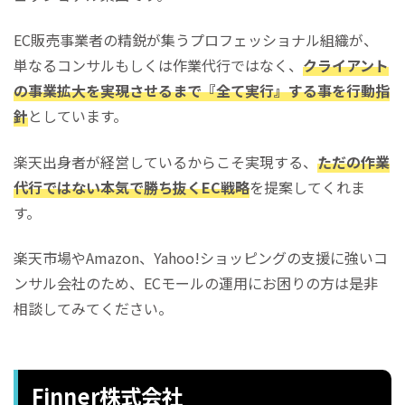
EC販売事業者の精鋭が集うプロフェッショナル組織が、
単なるコンサルもしくは作業代行ではなく、
クライアント
の事業拡大を実現させるまで『全て実行』する事を行動指
針
としています。
楽天出身者が経営しているからこそ実現する、
ただの作業
代行ではない本気で勝ち抜くEC戦略
を提案してくれま
す。
楽天市場やAmazon、Yahoo!ショッピングの支援に強いコ
ンサル会社のため、ECモールの運用にお困りの方は是非
相談してみてください。
Finner株式会社