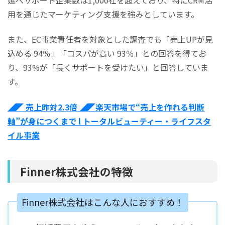
用を通じたマーケティング支援を強みとしています。
また、EC事業責任者を対象とした調査でも「売上UPが見
込める 94％」「コスパが高い 93％」との回答を得てお
り、93%が「長くサポートを受けたい」と回答していま
す。
◢◤ 売上昨対2.3倍 ◢◤楽天市場で“売上を作れる判断
軸”が身につくまで l トータルビューティー・ライフスタ
イル事業
Finner株式会社の特徴
Finner株式会社はこんな人におすすめ！