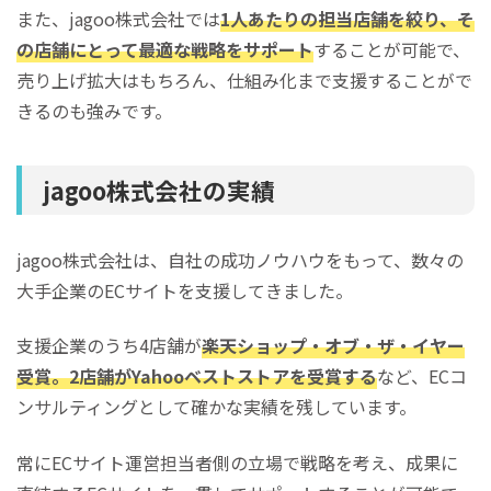
また、jagoo株式会社では
1人あたりの担当店舗を絞り、そ
の店舗にとって最適な戦略をサポート
することが可能で、
売り上げ拡大はもちろん、仕組み化まで支援することがで
きるのも強みです。
jagoo株式会社の実績
jagoo株式会社は、自社の成功ノウハウをもって、数々の
大手企業のECサイトを支援してきました。
支援企業のうち4店舗が
楽天ショップ・オブ・ザ・イヤー
受賞。2店舗がYahooベストストアを受賞する
など、ECコ
ンサルティングとして確かな実績を残しています。
常にECサイト運営担当者側の立場で戦略を考え、成果に