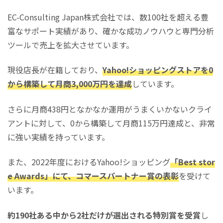
EC-Consulting Japan株式会社では、数100社を超える豊
富なサポート実績があり、確かな成功ノウハウと専門分析
ツールで売上を拡大させています。
現役店長が在籍しており、
Yahoo!ショッピングストアを0
から構築して月商3,000万円を達成
しています。
さらに月商438円となかなか運用がうまくいかないクライ
アントに対して、0から構築して月商115万円達成と、非常
に強い実績を持っています。
また、2022年度におけるYahoo!ショッピング
「Best stor
e Awards」にて、コマースパートナー賞の表彰
を受けて
います。
約190社ある中から2社だけが選出される特別賞を受賞
し