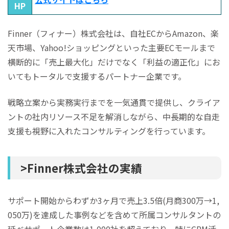
HP
Finner（フィナー）株式会社は、自社ECからAmazon、楽
天市場、Yahoo!ショッピングといった主要ECモールまで
横断的に「売上最大化」だけでなく「利益の適正化」にお
いてもトータルで支援するパートナー企業です。
戦略立案から実務実行までを一気通貫で提供し、クライア
ントの社内リソース不足を解消しながら、中長期的な自走
支援も視野に入れたコンサルティングを行っています。
>Finner株式会社の実績
サポート開始からわずか3ヶ月で売上3.5倍(月商300万→1,
050万)を達成した事例などを含めて所属コンサルタントの
延べサポート企業数は1,000社を超えており、特にCRM活