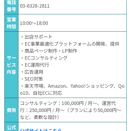
電話
03-6328-2811
番号
営業
10:00〜18:00
時間
・出店サポート
・EC事業最適化プラットフォームの開発、提供
・商品ページ制作・LP制作
サー
・ECコンサルティング
ビス
・EC運用代行
内容
・広告運用
・SEO対策
・楽天市場、Amazon、Yahoo!ショッピング、Qo
o10、自社ECに対応
コンサルティング：100,000円 / 月～、運営代
費用
行：250,000円 / 月～（プランにより50,000円〜
など、柔軟な設計）
公式
公式サイトはこちら