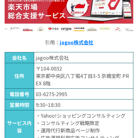
引用：
jagoo株式会社
会社名
jagoo株式会社
〒104-0032
住所
東京都中央区八丁堀4丁目3-5 京橋宝町 PR
EX 8階
電話番号
03-6275-2995
営業時間
9:30~18:30
・Yahoo!ショッピングコンサルティング
サービス内
・コンサルティング戦略策定
容
・運用代行新商品ページ制作
・広告運用利用広告コンサルティング