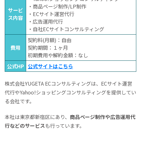
・商品ページ制作/LP制作
サービ
・ECサイト運営代行
ス内容
・広告運用代行
・自社ECサイトコンサルティング
契約料(月額)：自由
費用
契約期間：１ヶ月
初期費用や解約金額：なし
公式HP
公式サイトはこちら
株式会社YUGETA ECコンサルティングは、ECサイト運営
代行やYahoo!ショッピングコンサルティングを提供してい
る会社です。
本社は東京都新宿区にあり、
商品ページ制作や広告運用代
行などのサービス
も行っています。