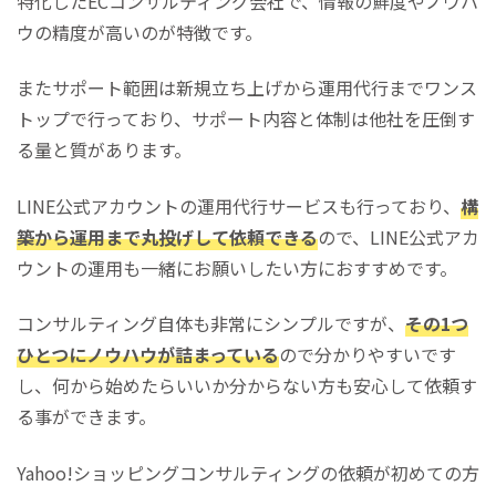
特化したECコンサルティング会社で、情報の鮮度やノウハ
ウの精度が高いのが特徴です。
またサポート範囲は新規立ち上げから運用代行までワンス
トップで行っており、サポート内容と体制は他社を圧倒す
る量と質があります。
LINE公式アカウントの運用代行サービスも行っており、
構
築から運用まで丸投げして依頼できる
ので、LINE公式アカ
ウントの運用も一緒にお願いしたい方におすすめです。
コンサルティング自体も非常にシンプルですが、
その1つ
ひとつにノウハウが詰まっている
ので分かりやすいです
し、何から始めたらいいか分からない方も安心して依頼す
る事ができます。
Yahoo!ショッピングコンサルティングの依頼が初めての方