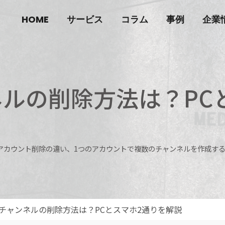
HOME
サービス
コラム
事例
企業
ンネルの削除方法は？P
除とアカウント削除の違い、1つのアカウントで複数のチャンネルを作成す
beチャンネルの削除方法は？PCとスマホ2通りを解説