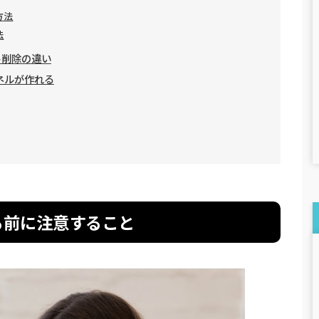
方法
法
ント削除の違い
ンネルが作れる
する前に注意すること