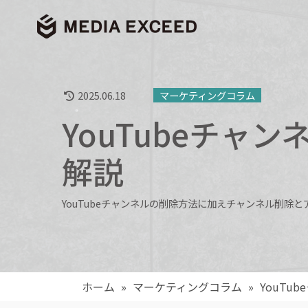
2025.06.18
マーケティングコラム
YouTubeチャ
解説
YouTubeチャンネルの削除方法に加えチャンネル削
ホーム
»
マーケティングコラム
»
YouTu