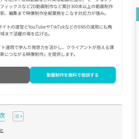
フィックスなど2D動画制作など累計300本以上の動画制作
撮影、編集まで映像制作全般業務をこなす対応力が強み。
イトの運営とYouTubeやTikTokなどのSNSの運用にも携
領域まで活躍の場を広げる。
イト運用で学んだ発想力を活かし、クライアントが抱える課
果につながる映像制作」を提供します。
動画制作を無料で相談する
次
と