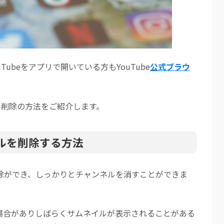
ubeをアプリで開いている方もYouTube
公式ブラウ
ネル削除の方法をご紹介します。
ネルを削除する方法
削除ができ、しっかりとチャンネルを消すことができま
場合がありしばらくサムネイルが表示されることがある