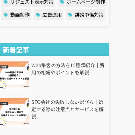
サジェスト表示対策
ホームページ制作
動画制作
広告運用
誹謗中傷対策
新着記事
Web集客の方法を15種類紹介｜費
用の相場やポイントも解説
SEO会社の失敗しない選び方｜選
定する際の注意点とサービスを解
説