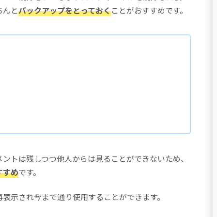
ちんと
バックアップをとっておく
ことがおすすめです。
メントは残しつつ他人からは見ることができないため、
すすめ
です。
再表示され今まで通り使用することができます。