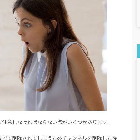
って注意しなければならない点がいくつかあります。
がすべて削除されてしまうためチャンネルを削除した後