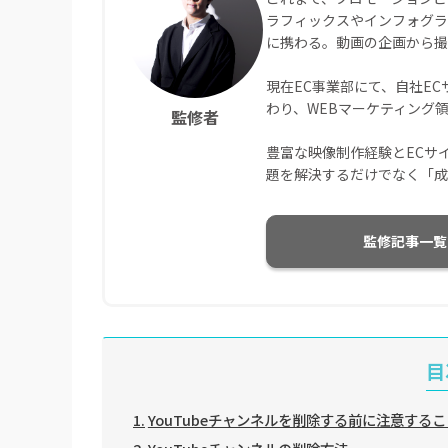
ラフィックスやインフォグラ
に携わる。動画の企画から
現在EC事業部にて、自社ECサ
わり、WEBマーケティング
監修者
豊富な映像制作経験とECサ
題を解決するだけでなく「成
監修記事一覧
目
YouTubeチャンネルを削除する前に注意するこ