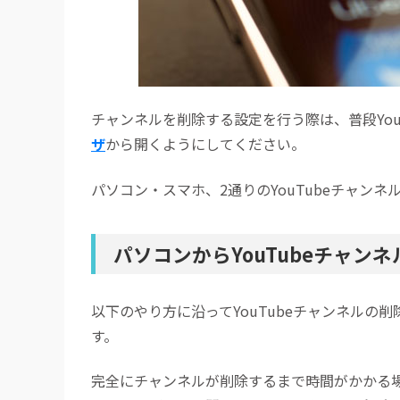
チャンネルを削除する設定を行う際は、普段YouT
ザ
から開くようにしてください。
パソコン・スマホ、2通りのYouTubeチャン
パソコンからYouTubeチャン
以下のやり方に沿ってYouTubeチャンネルの
す。
完全にチャンネルが削除するまで時間がかかる