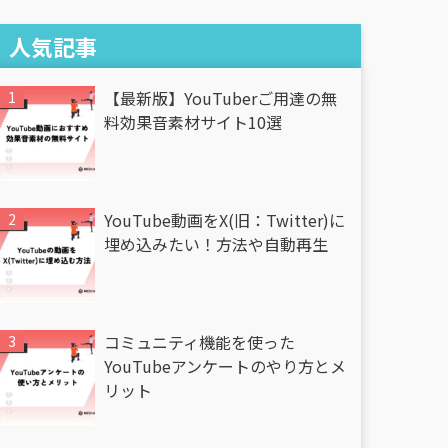
人気記事
【最新版】YouTuberご用達の無
料効果音素材サイト10選
YouTube動画をX(旧：Twitter)に
埋め込みたい！方法や自動再生
コミュニティ機能を使った
YouTubeアンケートのやり方とメ
リット