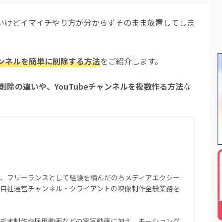
したいけどイマイチやり方が分からずそのまま放置してしま
チャンネルを簡単に削除する方法
をご紹介します。
ント削除の違いや、YouTubeチャンネルを複数作る方法
な
、フリーランスとして経験を積んだのちメディアエクシー
自社運営チャンネル・クライアントの映像制作全般業務を
デオ制作や採用動画などの実写動画に加え、モーショング