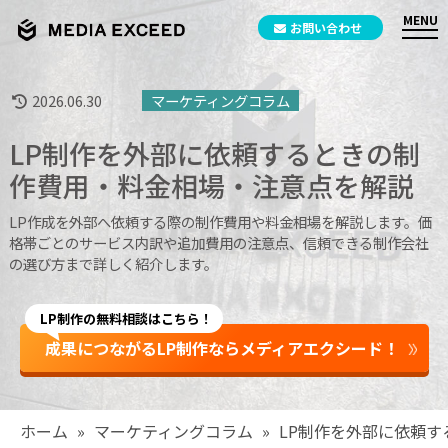
お問い合わせ
2026.06.30
マーケティングコラム
LP制作を外部に依頼するときの制
作費用・料金相場・注意点を解説
LP作成を外部へ依頼する際の制作費用や料金相場を解説します。価
格帯ごとのサービス内訳や追加費用の注意点、信頼できる制作会社
の選び方まで詳しく紹介します。
LP制作の無料相談はこちら！
成果につながるLP制作ならメディアエクシード！
ホーム
»
マーケティングコラム
»
LP制作を外部に依頼