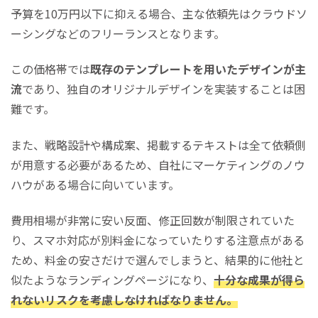
予算を10万円以下に抑える場合、主な依頼先はクラウドソ
ーシングなどのフリーランスとなります。
この価格帯では
既存のテンプレートを用いたデザインが主
流
であり、独自のオリジナルデザインを実装することは困
難です。
また、戦略設計や構成案、掲載するテキストは全て依頼側
が用意する必要があるため、自社にマーケティングのノウ
ハウがある場合に向いています。
費用相場が非常に安い反面、修正回数が制限されていた
り、スマホ対応が別料金になっていたりする注意点がある
ため、料金の安さだけで選んでしまうと、結果的に他社と
似たようなランディングページになり、
十分な成果が得ら
れないリスクを考慮しなければなりません。