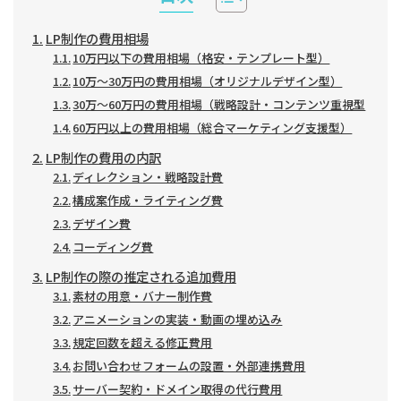
LP制作の費用相場
10万円以下の費用相場（格安・テンプレート型）
10万～30万円の費用相場（オリジナルデザイン型）
30万～60万円の費用相場（戦略設計・コンテンツ重視型
60万円以上の費用相場（総合マーケティング支援型）
LP制作の費用の内訳
ディレクション・戦略設計費
構成案作成・ライティング費
デザイン費
コーディング費
LP制作の際の推定される追加費用
素材の用意・バナー制作費
アニメーションの実装・動画の埋め込み
規定回数を超える修正費用
お問い合わせフォームの設置・外部連携費用
サーバー契約・ドメイン取得の代行費用