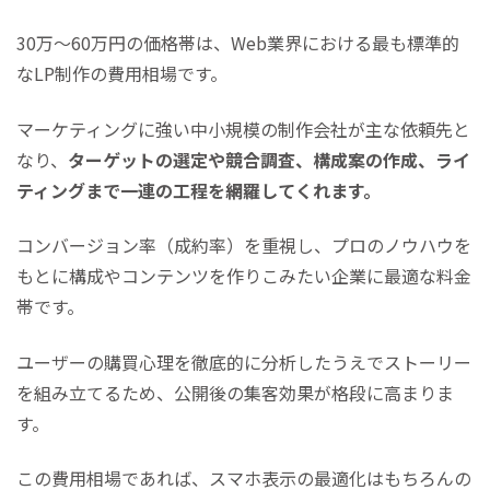
30万～60万円の価格帯は、Web業界における最も標準的
なLP制作の費用相場です。
マーケティングに強い中小規模の制作会社が主な依頼先と
なり、
ターゲットの選定や競合調査、構成案の作成、ライ
ティングまで一連の工程を網羅してくれます。
コンバージョン率（成約率）を重視し、
プロのノウハウを
もとに構成やコンテンツを作りこみたい企業に最適な料金
帯
です。
ユーザーの購買心理を徹底的に分析したうえでストーリー
を組み立てるため、公開後の集客効果が格段に高まりま
す。
この費用相場であれば、スマホ表示の最適化はもちろんの