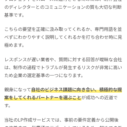
のディレクターとのコミュニケーションの質も大切な判断
基準です。
こちらの要望を正確に汲み取ってくれるか、専門用語を並
べずにわかりやすく説明してくれるかを打ち合わせ時に見
極めます。
レスポンスが遅い業者や、質問に対する回答が曖昧な会社
は、制作の過程でトラブルが発生するリスクが非常に高い
ため企業の選定基準の一つになります。
親身になって
自社のビジネス課題に向き合い、積極的な提
案をしてくれるパートナーを選ぶこと
が成功への近道で
す。
当社のLP作成サービスでは、事前の要件定義から公開後