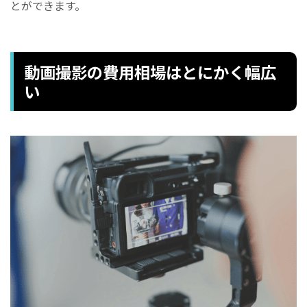
とができます。
動画撮影の費用相場はとにかく幅広
い