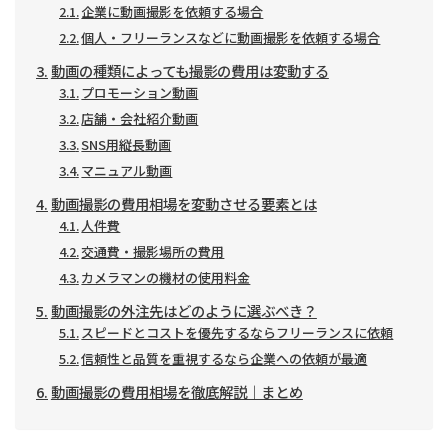
企業に動画撮影を依頼する場合
個人・フリーランスなどに動画撮影を依頼する場合
動画の種類によっても撮影の費用は変動する
プロモーション動画
店舗・会社紹介動画
SNS用縦長動画
マニュアル動画
動画撮影の費用相場を変動させる要素とは
人件費
交通費・撮影場所の費用
カメラマンの機材の使用料金
動画撮影の外注先はどのように選ぶべき？
スピードとコストを優先するならフリーランスに依頼
信頼性と品質を重視するなら企業への依頼が最適
動画撮影の費用相場を徹底解説｜まとめ