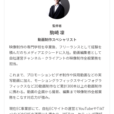
監修者
駒崎 凜
動画制作スペシャリスト
映像制作の専門学校を卒業後、フリーランスとして経験を
積んだのちメディアエクシードに入社。動画編集者として
自社運営チャンネル・クライアントの映像制作全般業務を
担当。
これまで、プロモーションビデオ制作や採用動画などの実
写動画に加え、モーショングラフィックスやインフォグラ
フィックスなど2D動画制作など累計300本以上の動画制作
に携わる。動画の企画から撮影、編集まで映像制作全般業
務をこなす対応力が強み。
現在EC事業部にて、自社ECサイトの運営とYouTubeやTikT
okなどのSNSの運用にも携わり、WEBマーケティング領域