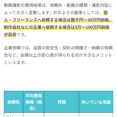
動画撮影の費用相場は、依頼先・動画の種類・撮影内容に
よって大きく変動します。おおよその基準としては、
個
人・フリーランスへ依頼する場合は数千円〜30万円前後、
制作会社などの企業へ依頼する場合は5万〜100万円前後
が目安
です。
企業依頼では、品質の安定性・契約の明確さ・納期の信頼
性など、金額以上の安心感が得られる点が大きなメリット
といえます。
平均費用
依頼先
相場（税
特徴
向いている用途
別）