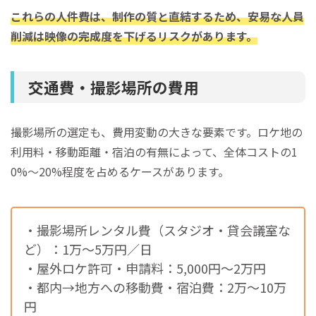
これらの人件費は、制作の質と直結するため、安易な人員
削減は映像の完成度を下げるリスクがあります。
交通費・撮影場所の費用
撮影場所の選定も、費用変動の大きな要素です。ロケ地の
利用料・移動距離・宿泊の有無によって、全体コストの1
0%〜20%程度を占めるケースがあります。
・撮影場所レンタル費（スタジオ・貸会議室な
ど）：1万〜5万円／日
・屋外ロケ許可・申請料：5,000円〜2万円
・都内→地方への移動費・宿泊費：2万〜10万
円