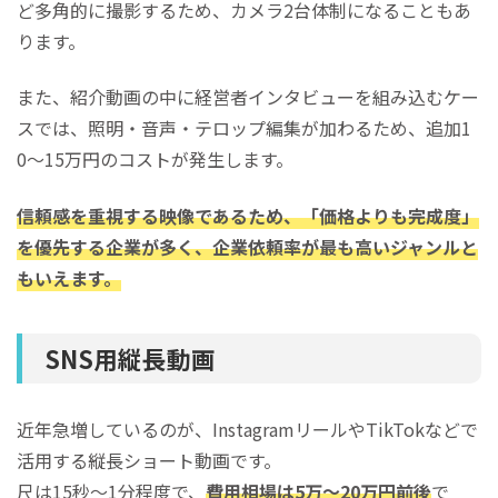
ど多角的に撮影するため、カメラ2台体制になることもあ
ります。
また、紹介動画の中に経営者インタビューを組み込むケー
スでは、照明・音声・テロップ編集が加わるため、追加1
0〜15万円のコストが発生します。
信頼感を重視する映像であるため、「価格よりも完成度」
を優先する企業が多く、企業依頼率が最も高いジャンルと
もいえます。
SNS用縦長動画
近年急増しているのが、InstagramリールやTikTokなどで
活用する縦長ショート動画です。
尺は15秒〜1分程度で、
費用相場は5万〜20万円前後
で