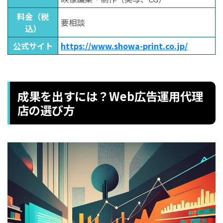
料金（税
要相談
込）
公式サイト
https://www.showa-print.co.jp/
成果を出すには？Web広告運用代理
店の選び方