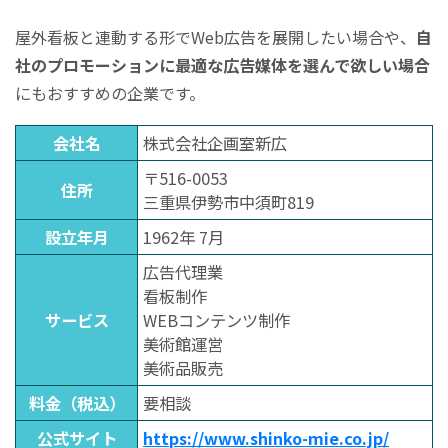
屋外看板と連動する形でWeb広告を展開したい場合や、
自
社のプロモーションに最適な広告媒体を選んで欲しい場合
にもおすすめの企業です。
会社名
株式会社企画室新広
〒516-0053
住所
三重県伊勢市中須町819
設立年月
1962年 7月
広告代理業
看板制作
サービス
WEBコンテンツ制作
美術館運営
美術品販売
料金（税込）
要相談
公式サイト
https://www.shinko-mie.co.jp/