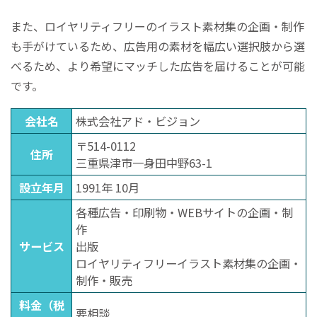
また、ロイヤリティフリーのイラスト素材集の企画・制作
も手がけているため、広告用の素材を幅広い選択肢から選
べるため、より希望にマッチした広告を届けることが可能
です。
会社名
株式会社アド・ビジョン
〒514-0112
住所
三重県津市一身田中野63-1
設立年月
1991年 10月
各種広告・印刷物・WEBサイトの企画・制
作
サービス
出版
ロイヤリティフリーイラスト素材集の企画・
制作・販売
料金（税
要相談