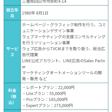
三重県四日市市栄町4-14
設立年
1980年 8月1日
月
ホームページ・グラフィック制作を行う、コミ
ュニケーションデザイン事業
ウェブマーケティングの支援コンサルティング
を行うソリューション事業
サービ
ウェブ広告からTVCMまでを取り扱う、総合広
ス
告代理業
LINE公式アカウント、LINE広告のSales Partn
er
マーケティングオートメーションツールの開
発・販売 など
・レポートプラン：22,000円
料金
・Liteプラン：55,000円
（税
・Proプラン：165,000円
込）
・Expertプラン：275,000円