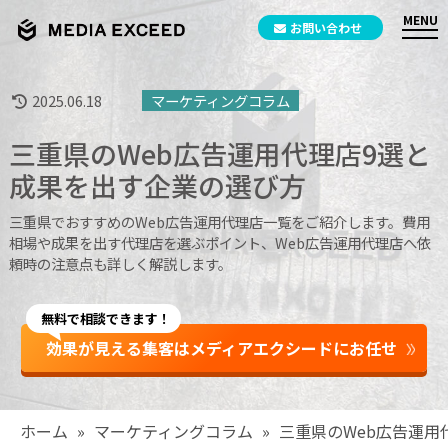
お問い合わせ
2025.06.18
マーケティングコラム
三重県のWeb広告運用代理店9選と
成果を出す企業の選び方
三重県でおすすめのWeb広告運用代理店一覧をご紹介します。費用
相場や成果を出す代理店を選ぶポイント、Web広告運用代理店へ依
頼時の注意点も詳しく解説します。
無料で相談できます！
効果が見える集客はメディアエクシードにお任せ
ホーム
»
マーケティングコラム
»
三重県のWeb広告運用