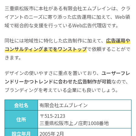
三重県松阪市に本社がある有限会社エムブレインは、クラ
イアントのニーズに寄り添った広告運用に加えて、Web領
域で総合的な支援を行っているWeb広告代理店です。
同社には地域性に特化した広告制作に加えて、
広告運用や
コンサルティングまでをワンストップ
で依頼することがで
きます。
デザインの使いやすさに重点を置いており、
ユーザーフレ
ンドリーかつトレンドに合わせた広告制作が可能
なので、
ブランディングを考えている企業にも良いでしょう。
会社名
有限会社エムブレイン
〒515-2123
住所
三重県松阪市上ノ庄町1008番地
設立年月
2005年 2月