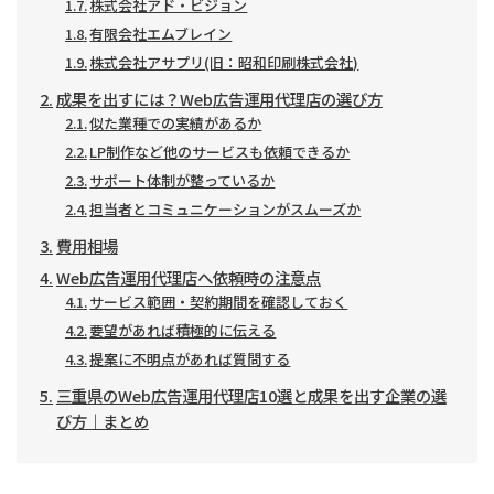
株式会社アド・ビジョン
有限会社エムブレイン
株式会社アサプリ(旧：昭和印刷株式会社)
成果を出すには？Web広告運用代理店の選び方
似た業種での実績があるか
LP制作など他のサービスも依頼できるか
サポート体制が整っているか
担当者とコミュニケーションがスムーズか
費用相場
Web広告運用代理店へ依頼時の注意点
サービス範囲・契約期間を確認しておく
要望があれば積極的に伝える
提案に不明点があれば質問する
三重県のWeb広告運用代理店10選と成果を出す企業の選
び方｜まとめ