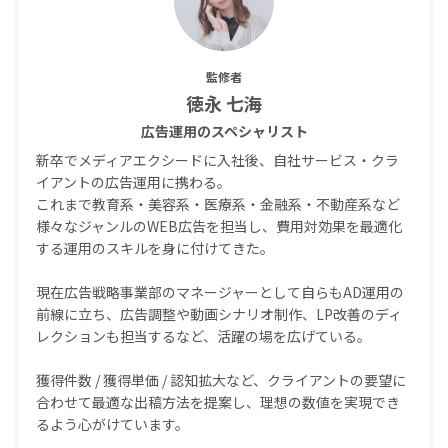
監修者
徳永 七海
広告運用のスペシャリスト
新卒でメディアエクシードに入社後、自社サービス・クラ
イアントの広告運用に携わる。
これまで教育系・美容系・医療系・金融系・不動産系など
様々なジャンルのWEB広告を担当し、費用対効果を最適化
する運用のスキルを身に付けてきた。
現在広告戦略事業部のマネージャーとして自らもAD運用の
前線に立ち、広告調整や動画シナリオ制作、LP改善のディ
レクションも担当するなど、活躍の場を広げている。
獲得件数 / 獲得単価 / 認知拡大など、クライアントの要望に
合わせて最適な出稿方法を提案し、理想の数値を実現でき
るよう心がけています。