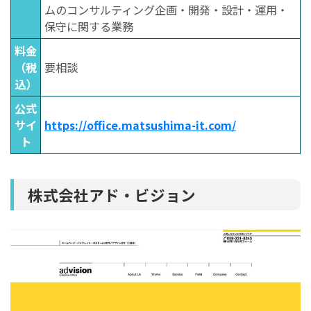
ムのコンサルティング企画・開発・設計・運用・
保守に関する業務
料金
（税
要相談
込）
公式
サイ
https://office.matsushima-it.com/
ト
株式会社アド・ビジョン