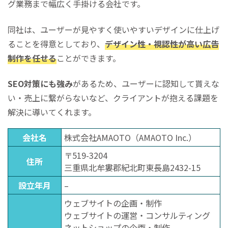
グ業務まで幅広く手掛ける会社です。
同社は、ユーザーが見やすく使いやすいデザインに仕上げ
ることを得意としており、
デザイン性・視認性が高い広告
制作を任せる
ことができます。
SEO対策にも強み
があるため、ユーザーに認知して貰えな
い・売上に繋がらないなど、クライアントが抱える課題を
解決に導いてくれます。
会社名
株式会社AMAOTO（AMAOTO Inc.）
〒519-3204
住所
三重県北牟婁郡紀北町東長島2432-15
設立年月
–
ウェブサイトの企画・制作
ウェブサイトの運営・コンサルティング
ネットショップの企画・制作