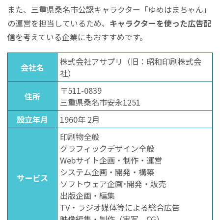
また、三重県桑名市公認キャラクター「ゆめはまちゃん」
の運営を担当しているため、
キャラクターを使った広告配
信
を考えている企業にもおすすめです。
株式会社アサプリ（旧：昭和印刷株式会
会社名
社）
〒511-0839
住所
三重県桑名市安永1251
設立年月
1960年 2月
印刷物全般
グラフィックデザイン全般
Webサイト企画・制作・運営
システム企画・開発・構築
サービス
ソフトウェア企画･開発・販売
出版企画・編集
TV・ラジオ媒体等による総合広告
映像編集・制作（実写、CG）