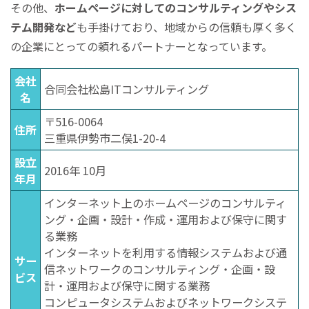
その他、
ホームページに対してのコンサルティングやシス
テム開発など
も手掛けており、地域からの信頼も厚く多く
の企業にとっての頼れるパートナーとなっています。
会社
合同会社松島ITコンサルティング
名
〒516-0064
住所
三重県伊勢市二俣1-20-4
設立
2016年 10月
年月
インターネット上のホームページのコンサルティ
ング・企画・設計・作成・運用および保守に関す
る業務
インターネットを利用する情報システムおよび通
サー
信ネットワークのコンサルティング・企画・設
ビス
計・運用および保守に関する業務
コンピュータシステムおよびネットワークシステ