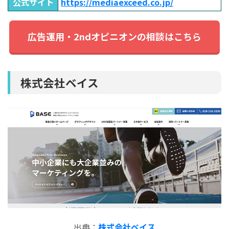
公式サイト
https://mediaexceed.co.jp/
広告運用・2ndオピニオンの相談はこちら
株式会社ベイス
出典：
株式会社ベイス