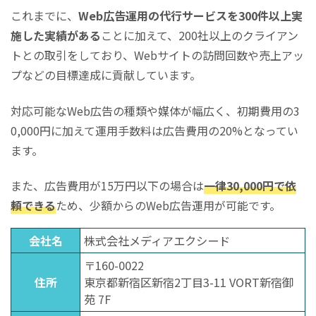
これまでに、
Web広告運用の代行サービスを300件以上実
施した実績がある
ことに加えて、200社以上のクライアン
トとの取引をしており、Webサイトの訪問回数や売上アッ
プなどの目標達成に貢献しています。
対応可能なWeb広告の種類や媒体が幅広く、初期費用の3
0,000円に加えて運用手数料は広告費用の20%となってい
ます。
また、広告費用が15万円以下の場合は
一律30,000円で依
頼できる
ため、少額からのWeb広告運用が可能です。
会社名
株式会社メディアエクシード
〒160-0022
住所
東京都新宿区新宿2丁目3-11 VORT新宿御
苑 7F