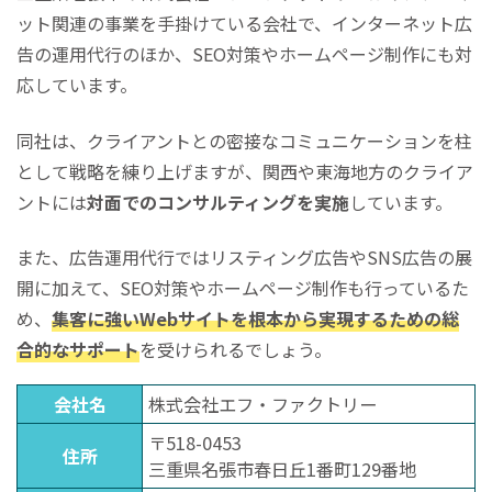
ット関連の事業を手掛けている会社で、インターネット広
告の運用代行のほか、SEO対策やホームページ制作にも対
応しています。
同社は、クライアントとの密接なコミュニケーションを柱
として戦略を練り上げますが、関西や東海地方のクライア
ントには
対面でのコンサルティングを実施
しています。
また、広告運用代行ではリスティング広告やSNS広告の展
開に加えて、SEO対策やホームページ制作も行っているた
め、
集客に強いWebサイトを根本から実現するための総
合的なサポート
を受けられるでしょう。
会社名
株式会社エフ・ファクトリー
〒518-0453
住所
三重県名張市春日丘1番町129番地