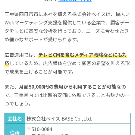
三重県四日市市に本社を構える株式会社ベイスは、幅広い
Webマーケティング支援を提供している企業で、顧客デー
タをもとに高度な分析を行っており、ニーズに合わせたき
め細かなサポートが受けられます。
広告運用では、
テレビCMを含むメディア戦略などにも対
応
しているため、広告媒体を含めて顧客の希望を叶える形
で成果を上げることが可能です。
また、
月額50,000円の費用から利用することが可能
なの
で、三重県内では比較的安価に依頼できることも魅力の一
つでしょう。
会社名
株式会社ベイス BASE Co.,Ltd.
〒510-0084
住所